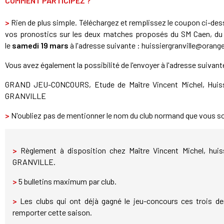
COMMENT PARTICIPEZ ?
>
Rien de plus simple. Téléchargez et remplissez le coupon ci-de
vos pronostics sur les deux matches proposés du SM Caen, du
le
samedi 19 mars
à l'adresse suivante : huissiergranville@orange
Vous avez également la possibilité de l'envoyer à l'adresse suivant
GRAND JEU-CONCOURS, Etude de Maître Vincent Michel, Huissie
GRANVILLE
>
N'oubliez pas de mentionner le nom du club normand que vous so
>
Règlement à disposition chez Maître Vincent Michel, huiss
GRANVILLE.
>
5 bulletins maximum par club.
>
Les clubs qui ont déjà gagné le jeu-concours ces trois d
remporter cette saison.