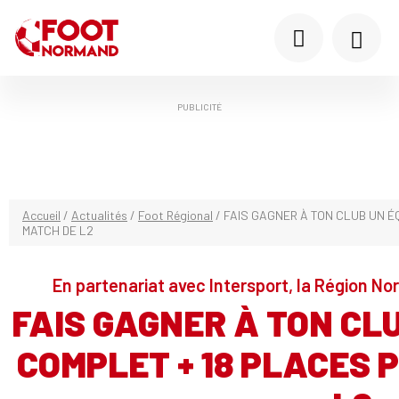
PUBLICITÉ
Accueil
/
Actualités
/
Foot Régional
/
FAIS GAGNER À TON CLUB UN 
MATCH DE L2
En partenariat avec Intersport, la Région N
FAIS GAGNER À TON CL
COMPLET + 18 PLACES 