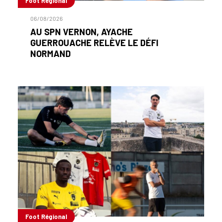
Foot Régional
06/08/2026
AU SPN VERNON, AYACHE
GUERROUACHE RELÈVE LE DÉFI
NORMAND
Foot Régional