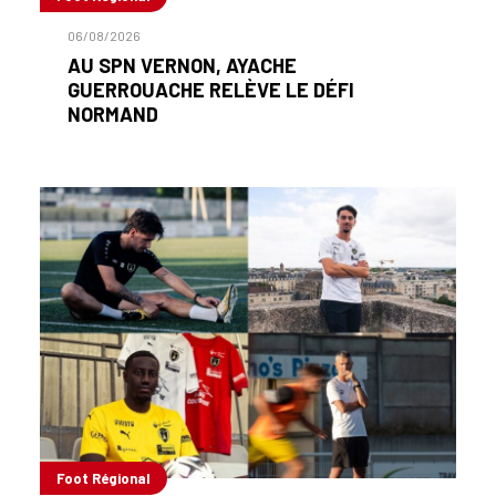
06/08/2026
AU SPN VERNON, AYACHE
GUERROUACHE RELÈVE LE DÉFI
NORMAND
Foot Régional