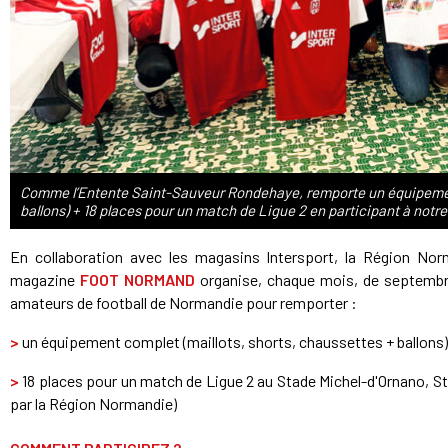
Comme l’Entente Saint-Sauveur Rondehaye, remporte un équipement
ballons) + 18 places pour un match de Ligue 2 en participant à notr
En collaboration avec les magasins Intersport, la Région Nor
magazine
FOOT NORMAND
organise, chaque mois, de septembre
amateurs de football de Normandie pour remporter :
>
un équipement complet (maillots, shorts, chaussettes + ballons)
>
18 places pour un match de Ligue 2 au Stade Michel-d'Ornano, S
par la Région Normandie)