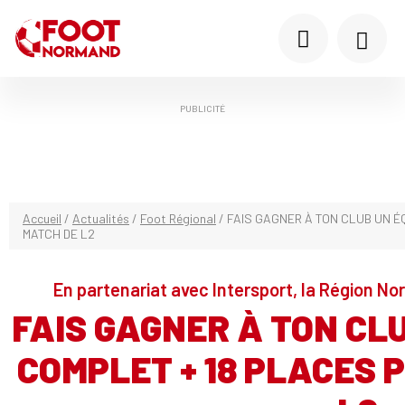
PUBLICITÉ
Accueil
/
Actualités
/
Foot Régional
/
FAIS GAGNER À TON CLUB UN 
MATCH DE L2
En partenariat avec Intersport, la Région N
FAIS GAGNER À TON CL
COMPLET + 18 PLACES 