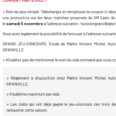
COMMENT PARTICIPEZ ?
>
Rien de plus simple. Téléchargez et remplissez le coupon ci-de
vos pronostics sur les deux matches proposés du SM Caen, du
le
samedi 5 novembre
à l'adresse suivante : huissiergranville@o
Vous avez également la possibilité de l'envoyer à l'adresse suivant
GRAND JEU-CONCOURS, Etude de Maître Vincent Michel, Huissie
GRANVILLE
>
N'oubliez pas de mentionner le nom du club normand que vous so
>
Règlement à disposition chez Maître Vincent Michel, huiss
GRANVILLE.
>
5 bulletins maximum par club.
>
Les clubs qui ont déjà gagné le jeu-concours ces trois d
remporter cette saison.