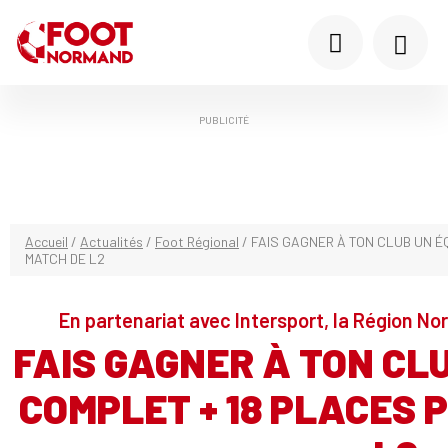
PUBLICITÉ
Accueil
/
Actualités
/
Foot Régional
/
FAIS GAGNER À TON CLUB UN 
MATCH DE L2
En partenariat avec Intersport, la Région N
FAIS GAGNER À TON CL
COMPLET + 18 PLACES 