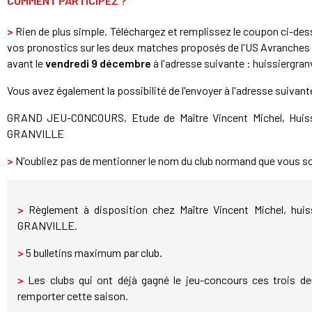
COMMENT PARTICIPEZ ?
>
Rien de plus simple. Téléchargez et remplissez le coupon ci-de
vos pronostics sur les deux matches proposés de l'US Avranches (
avant le
vendredi 9 décembre
à l'adresse suivante : huissiergran
Vous avez également la possibilité de l'envoyer à l'adresse suivant
GRAND JEU-CONCOURS, Etude de Maître Vincent Michel, Huissie
GRANVILLE
>
N'oubliez pas de mentionner le nom du club normand que vous so
>
Règlement à disposition chez Maître Vincent Michel, huiss
GRANVILLE.
>
5 bulletins maximum par club.
>
Les clubs qui ont déjà gagné le jeu-concours ces trois d
remporter cette saison.