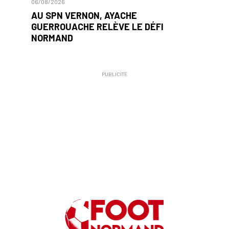
06/08/2026
AU SPN VERNON, AYACHE
GUERROUACHE RELÈVE LE DÉFI
NORMAND
PUBLICITÉ