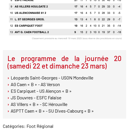
Le programme de la journée 20
(samedi 22 et dimanche 23 mars)
Léopards Saint-Georges - USON Mondeville
AG Caen « B » - AS Verson
ES Carpiquet - US Alençon « B »
JS Douvres - ESFC Falaise
AS Villers « B » - SC Hérouville
ASPTT Caen « B » - SU Dives-Cabourg « B »
Catégories:
Foot Régional