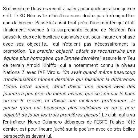
Si d'aventure Douvres venait à caler ; pour quelque raison que ce
soit, le SC Hérouville n'hésitera sans doute pas à s'engouffrer
dans la brèche. Passé lui aussi tout près d'une montée qui était
finalement revenue à la surprenante équipe de Mézidon l'an
passé, le club de la banlieue caennaise est pour l'heure en phase
avec ses objectifs... qui n'étaient pas nécessairement la
promotion.
"Le premier objectif, c'était de reconstruire une
équipe plus homogène que l'année dernière"
, assure le milieu
de terrain Arnold Kiniffo, qui a notamment connu le niveau
National 3 avec l'AF Virois.
"On avait quand même beaucoup
d'individualités l'année dernière qui faisaient la différence.
L'idée, cette année, c'était d'avoir une équipe avec des
joueurs à peu près du même niveau, que ce soit sur le banc
ou sur le terrain, et d'avoir une meilleure profondeur. Je
pense qu'on est beaucoup plus solidaires et on a pour
objectif de jouer les trois premières places"
. Le club, qui a vu
l'entraîneur Marco Calamaro débarquer de l'ESFC Falaise l'été
dernier, est pour l'heure juché sur le podium avec de très belles
perspectives devant lui.