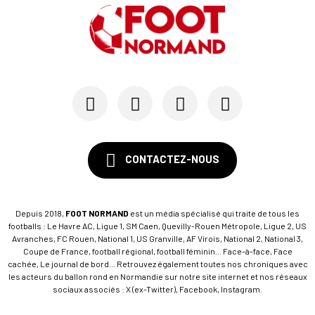
CONTACTEZ-NOUS
Depuis 2018,
FOOT NORMAND
est un média spécialisé qui traite de tous les
footballs : Le Havre AC, Ligue 1, SM Caen, Quevilly-Rouen Métropole, Ligue 2, US
Avranches, FC Rouen, National 1, US Granville, AF Virois, National 2, National 3,
Coupe de France, football régional, football féminin... Face-à-face, Face
cachée, Le journal de bord... Retrouvez également toutes nos chroniques avec
les acteurs du ballon rond en Normandie sur notre site internet et nos réseaux
sociaux associés : X (ex-Twitter), Facebook, Instagram.