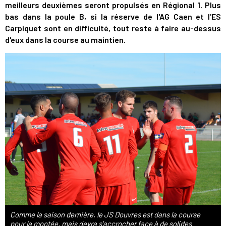
meilleurs deuxièmes seront propulsés en Régional 1. Plus
bas dans la poule B, si la réserve de l'AG Caen et l'ES
Carpiquet sont en difficulté, tout reste à faire au-dessus
d'eux dans la course au maintien.
Comme la saison dernière, le JS Douvres est dans la course
pour la montée, mais devra s'accrocher face à de solides