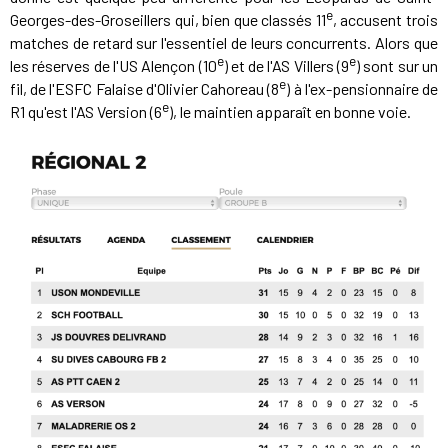
e
Georges-des-Groseillers qui, bien que classés 11
, accusent trois
matches de retard sur l'essentiel de leurs concurrents. Alors que
e
e
les réserves de l'US Alençon (10
) et de l'AS Villers (9
) sont sur un
e
fil, de l'ESFC Falaise d'Olivier Cahoreau (8
) à l'ex-pensionnaire de
e
R1 qu'est l'AS Version (6
), le maintien apparaît en bonne voie.