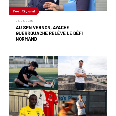
Foot Régional
06/08/2026
AU SPN VERNON, AYACHE
GUERROUACHE RELÈVE LE DÉFI
NORMAND