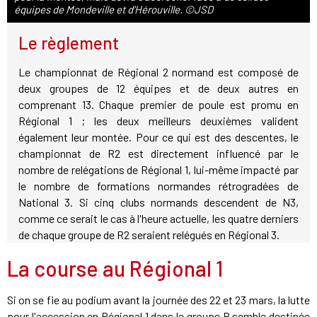
équipes de Mondeville et d'Hérouville. ©JSD
Le règlement
Le championnat de Régional 2 normand est composé de
deux groupes de 12 équipes et de deux autres en
comprenant 13. Chaque premier de poule est promu en
Régional 1 ; les deux meilleurs deuxièmes valident
également leur montée. Pour ce qui est des descentes, le
championnat de R2 est directement influencé par le
nombre de relégations de Régional 1, lui-même impacté par
le nombre de formations normandes rétrogradées de
National 3. Si cinq clubs normands descendent de N3,
comme ce serait le cas à l'heure actuelle, les quatre derniers
de chaque groupe de R2 seraient relégués en Régional 3.
La course au Régional 1
Si on se fie au podium avant la journée des 22 et 23 mars, la lutte
pour l'accession en Régional 1 dans le groupe B semble destinée