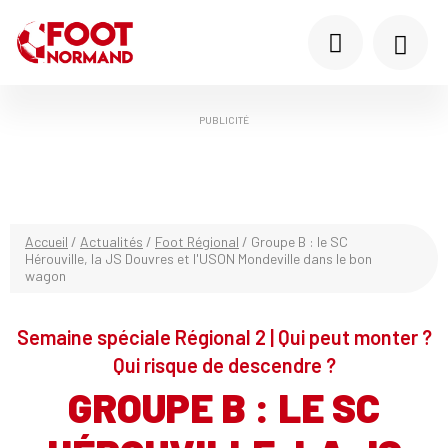
PUBLICITÉ
Accueil
/
Actualités
/
Foot Régional
/
Groupe B : le SC
Hérouville, la JS Douvres et l'USON Mondeville dans le bon
wagon
Semaine spéciale Régional 2 | Qui peut monter ?
Qui risque de descendre ?
GROUPE B : LE SC