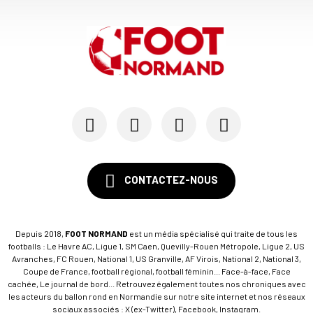
CONTACTEZ-NOUS
Depuis 2018,
FOOT NORMAND
est un média spécialisé qui traite de tous les
footballs : Le Havre AC, Ligue 1, SM Caen, Quevilly-Rouen Métropole, Ligue 2, US
Avranches, FC Rouen, National 1, US Granville, AF Virois, National 2, National 3,
Coupe de France, football régional, football féminin... Face-à-face, Face
cachée, Le journal de bord... Retrouvez également toutes nos chroniques avec
les acteurs du ballon rond en Normandie sur notre site internet et nos réseaux
sociaux associés : X (ex-Twitter), Facebook, Instagram.