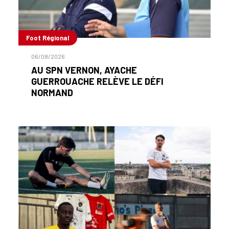
Foot Régional
06/08/2026
AU SPN VERNON, AYACHE
GUERROUACHE RELÈVE LE DÉFI
NORMAND