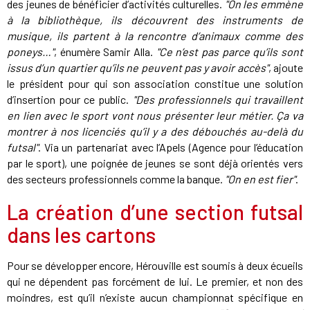
des jeunes de bénéficier d’activités culturelles.
"On les emmène
à la bibliothèque, ils découvrent des instruments de
musique, ils partent à la rencontre d’animaux comme des
poneys…"
, énumère Samir Alla.
"Ce n’est pas parce qu’ils sont
issus d’un quartier qu’ils ne peuvent pas y avoir accès"
, ajoute
le président pour qui son association constitue une solution
d’insertion pour ce public.
"Des professionnels qui travaillent
en lien avec le sport vont nous présenter leur métier. Ça va
montrer à nos licenciés qu’il y a des débouchés au-delà du
futsal"
. Via un partenariat avec l’Apels (Agence pour l’éducation
par le sport), une poignée de jeunes se sont déjà orientés vers
des secteurs professionnels comme la banque.
"On en est fier"
.
La création d’une section futsal
dans les cartons
Pour se développer encore, Hérouville est soumis à deux écueils
qui ne dépendent pas forcément de lui. Le premier, et non des
moindres, est qu’il n’existe aucun championnat spécifique en