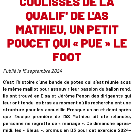
COULISSES DE LA
QUALIF' DE L'AS
MATHIEU, UN PETIT
POUCET QUI « PUE » LE
FOOT
Publié le
15 septembre 2024
C'est l'histoire d'une bande de potes qui s'est réunie sous
le même maillot pour assouvir leur passion du ballon rond.
Ils ont trouvé en Elsa et Jérôme Penon des dirigeants qui
leur ont tendu les bras au moment où ils recherchaient une
structure pour les accueillir. Presque un an et demi après
que l'équipe première de l'AS Mathieu ait été relancée,
personne ne regrette ce « mariage ». Ce dimanche après-
midi, les « Bleus », promus en D3 pour cet exercice 2024-