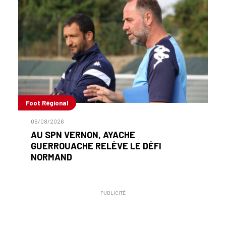
Foot Régional
06/08/2026
AU SPN VERNON, AYACHE
GUERROUACHE RELÈVE LE DÉFI
NORMAND
PUBLICITÉ