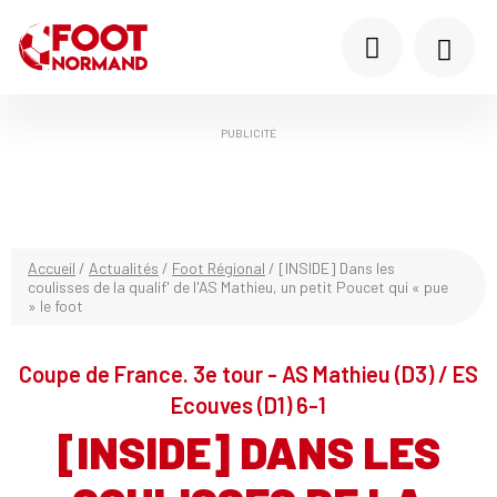
PUBLICITÉ
Accueil
/
Actualités
/
Foot Régional
/
[INSIDE] Dans les
coulisses de la qualif' de l'AS Mathieu, un petit Poucet qui « pue
» le foot
Coupe de France. 3e tour - AS Mathieu (D3) / ES
Ecouves (D1) 6-1
[INSIDE] DANS LES