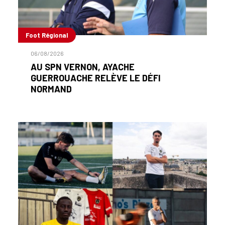
Foot Régional
06/08/2026
AU SPN VERNON, AYACHE
GUERROUACHE RELÈVE LE DÉFI
NORMAND