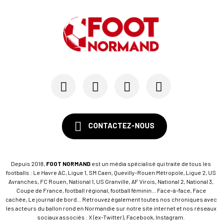
CONTACTEZ-NOUS
Depuis 2018,
FOOT NORMAND
est un média spécialisé qui traite de tous les
footballs : Le Havre AC, Ligue 1, SM Caen, Quevilly-Rouen Métropole, Ligue 2, US
Avranches, FC Rouen, National 1, US Granville, AF Virois, National 2, National 3,
Coupe de France, football régional, football féminin... Face-à-face, Face
cachée, Le journal de bord... Retrouvez également toutes nos chroniques avec
les acteurs du ballon rond en Normandie sur notre site internet et nos réseaux
sociaux associés : X (ex-Twitter), Facebook, Instagram.