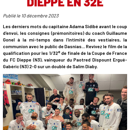
DIEPPE EN 32E
Publié le
10 décembre 2023
Les derniers mots du capitaine Adama Sidibé avant le coup
d'envoi, les consignes (prémonitoires) du coach Guillaume
Gonel à la mi-temps dans l'intimité des vestiaires, la
communion avec le public de Dasnias... Revivez le film de la
e
qualification pour les 1/32
de finale de la Coupe de France
du FC Dieppe (N3), vainqueur du Paotred Dispount Ergué-
Gabéric (N3) 2-0 sur un doublé de Salim Diaby.