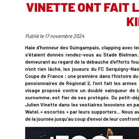
VINETTE ONT FAIT L
KI
Publié le
17 novembre 2024
Haie d'honneur des Guingampais, clapping avec leu
s'étaient donnés rendez-vous au Stade Bielman.
demeurant au regard de la débauche d'efforts fou
n'ont rien lâché, les joueurs du FC Serquigny-Na
Coupe de France ; une première dans l'histoire du 
pensionnaires de Régional 2, l'ont fait les armes
visage proposé contre un doublé vainqueur de 
surnomme, est fier de ses protégés. Du petit-dé
Julien Vinette dans les vestiaires lexoviens en p
Watel, « escortés » par leurs supporters... Nous
de la journée jusqu'au coup d'envoi de leur confront