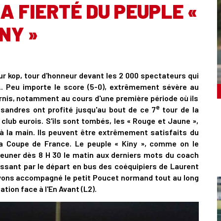
A FIERTÉ DU PEUPLE «
NY »
r kop, tour d'honneur devant les 2 000 spectateurs qui
.. Peu importe le score (5-0), extrêmement sévère au
rnis, notamment au cours d'une première période où ils
e
ssandres ont profité jusqu'au bout de ce 7
tour de la
club eurois. S'ils sont tombés, les « Rouge et Jaune »,
 à la main. Ils peuvent être extrêmement satisfaits du
la Coupe de France. Le peuple « Kiny », comme on le
jeuner dès 8 H 30 le matin aux derniers mots du coach
assant par le départ en bus des coéquipiers de Laurent
 avons accompagné le petit Poucet normand tout au long
ation face à l'En Avant (L2).