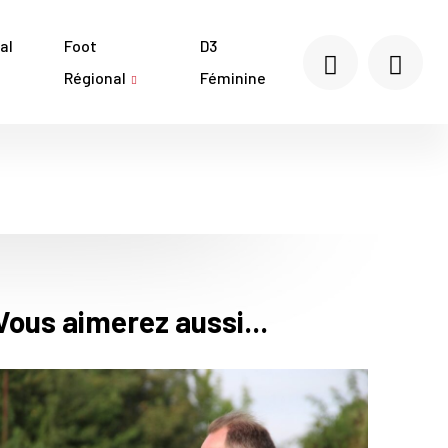
al
Foot
D3
Régional
Féminine
Vous aimerez aussi...