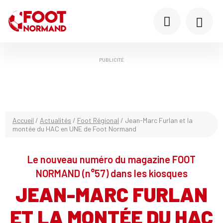
PUBLICITÉ
Accueil
/
Actualités
/
Foot Régional
/
Jean-Marc Furlan et la
montée du HAC en UNE de Foot Normand
Le nouveau numéro du magazine FOOT
NORMAND (n°57) dans les kiosques
JEAN-MARC FURLAN
ET LA MONTÉE DU HAC