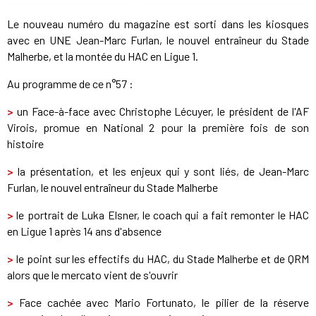
Le nouveau numéro du magazine est sorti dans les kiosques
avec en UNE Jean-Marc Furlan, le nouvel entraîneur du Stade
Malherbe, et la montée du HAC en Ligue 1.
Au programme de ce n°57 :
>
un Face-à-face avec Christophe Lécuyer, le président de l'AF
Virois, promue en National 2 pour la première fois de son
histoire
>
la présentation, et les enjeux qui y sont liés, de Jean-Marc
Furlan, le nouvel entraîneur du Stade Malherbe
>
le portrait de Luka Elsner, le coach qui a fait remonter le HAC
en Ligue 1 après 14 ans d'absence
>
le point sur les effectifs du HAC, du Stade Malherbe et de QRM
alors que le mercato vient de s'ouvrir
>
Face cachée avec Mario Fortunato, le pilier de la réserve