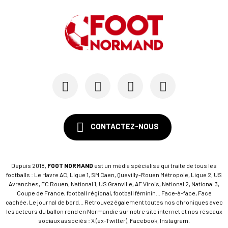
CONTACTEZ-NOUS
Depuis 2018,
FOOT NORMAND
est un média spécialisé qui traite de tous les
footballs : Le Havre AC, Ligue 1, SM Caen, Quevilly-Rouen Métropole, Ligue 2, US
Avranches, FC Rouen, National 1, US Granville, AF Virois, National 2, National 3,
Coupe de France, football régional, football féminin... Face-à-face, Face
cachée, Le journal de bord... Retrouvez également toutes nos chroniques avec
les acteurs du ballon rond en Normandie sur notre site internet et nos réseaux
sociaux associés : X (ex-Twitter), Facebook, Instagram.