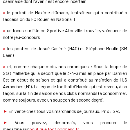
caennaise dont l'avenir est encore incertain
>
le portrait de Maxime d'Ornano, l'entraîneur qui a contribué à
l'accession du FC Rouen en National 1
>
un focus sur l'Union Sportive Allouville Trouville, vainqueur de
notre jeu-concours
>
les posters de Josué Casimir (HAC) et Stéphane Moulin (SM
Caen)
>
et, comme chaque mois, nos chroniques : Sous la loupe de
Stat Malherbe qui a décortiqué le 3-4-3 mis en place par Damien
Ott en début de saison et qui a contribué au maintien de l'US
Avranches (N1), La leçon de football d'Harold qui est revenu, à sa
façon, sur la fin de saison de nos clubs normands (à consommer,
comme toujours, avec un soupçon de second degré).
►
En vente chez tous vos marchands de journaux. Prix : 3 €.
►
Vous pouvez, désormais, vous procurer le
magazine sur
boutique.foot.normand.fr