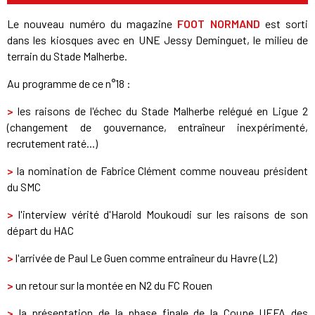
Le nouveau numéro du magazine
FOOT NORMAND
est sorti
dans les kiosques avec en UNE Jessy Deminguet, le milieu de
terrain du Stade Malherbe.
Au programme de ce n°18 :
>
les raisons de l'échec du Stade Malherbe relégué en Ligue 2
(changement de gouvernance, entraîneur inexpérimenté,
recrutement raté...)
>
la nomination de Fabrice Clément comme nouveau président
du SMC
>
l'interview vérité d'Harold Moukoudi sur les raisons de son
départ du HAC
>
l'arrivée de Paul Le Guen comme entraîneur du Havre (L2)
>
un retour sur la montée en N2 du FC Rouen
>
la présentation de la phase finale de la Coupe UEFA des