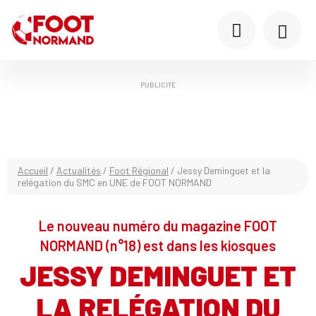
PUBLICITÉ
Accueil
/
Actualités
/
Foot Régional
/
Jessy Deminguet et la
relégation du SMC en UNE de FOOT NORMAND
Le nouveau numéro du magazine FOOT
NORMAND (n°18) est dans les kiosques
JESSY DEMINGUET ET
LA RELÉGATION DU