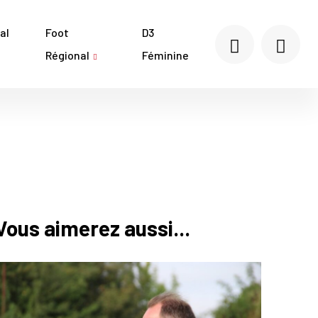
al
Foot
D3
Régional
Féminine
Vous aimerez aussi...