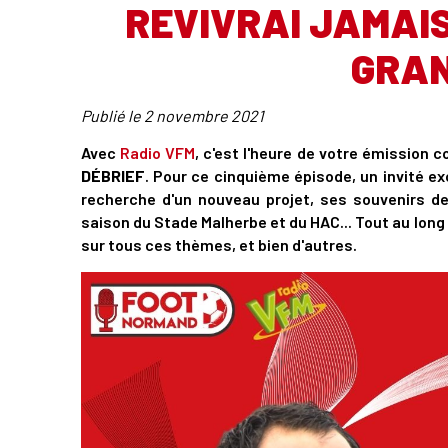
REVIVRAI JAMAIS 
GRAN
Publié le
2 novembre 2021
Avec
Radio VFM
, c'est l'heure de votre émission 
DÉBRIEF
. Pour ce cinquième épisode, un invité e
recherche d'un nouveau projet, ses souvenirs de 
saison du Stade Malherbe et du HAC... Tout au long 
sur tous ces thèmes, et bien d'autres.