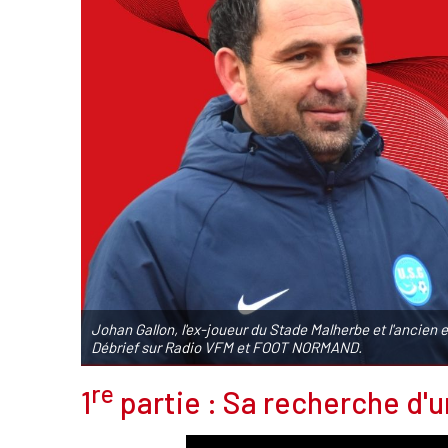
Johan Gallon, l'ex-joueur du Stade Malherbe et l'ancien en
Débrief sur Radio VFM et FOOT NORMAND.
re
1
partie : Sa recherche d'