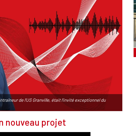
traîneur de l'US Granville, était l'invité exceptionnel du
un nouveau projet