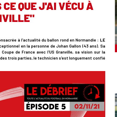
CE QUE J'AI VÉCU À
VILLE"
consacrée à l'actualité du ballon rond en Normandie :
LE
xceptionnel en la personne de Johan Gallon (43 ans). Sa
Coupe de France avec l'US Granville, sa vision sur la
des trois parties, le technicien s'est longuement confié