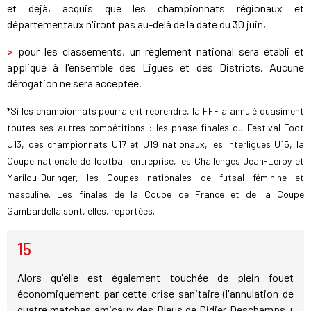
et déjà, acquis que les championnats régionaux et
départementaux n'iront pas au-delà de la date du 30 juin,
>
pour les classements, un règlement national sera établi et
appliqué à l'ensemble des Ligues et des Districts. Aucune
dérogation ne sera acceptée.
*Si les championnats pourraient reprendre, la FFF a annulé quasiment
toutes ses autres compétitions : les phase finales du Festival Foot
U13, des championnats U17 et U19 nationaux, les interligues U15, la
Coupe nationale de football entreprise, les Challenges Jean-Leroy et
Marilou-Duringer, les Coupes nationales de futsal féminine et
masculine. Les finales de la Coupe de France et de la Coupe
Gambardella sont, elles, reportées.
15
Alors qu'elle est également touchée de plein fouet
économiquement par cette crise sanitaire (l'annulation de
quatre matches amicaux des Bleus de Didier Deschamps +