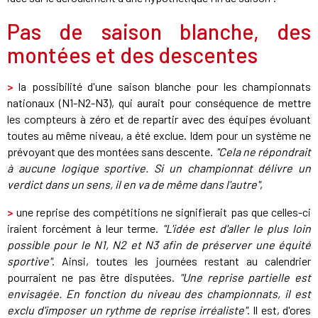
Pas de saison blanche, des
montées et des descentes
>
la possibilité d'une saison blanche pour les championnats
nationaux (N1-N2-N3), qui aurait pour conséquence de mettre
les compteurs à zéro et de repartir avec des équipes évoluant
toutes au même niveau, a été exclue. Idem pour un système ne
prévoyant que des montées sans descente.
"Cela ne répondrait
à aucune logique sportive. Si un championnat délivre un
verdict dans un sens, il en va de même dans l'autre"
,
>
une reprise des compétitions ne signifierait pas que celles-ci
iraient forcément à leur terme.
"L'idée est d'aller le plus loin
possible pour le N1, N2 et N3 afin de préserver une équité
sportive"
. Ainsi, toutes les journées restant au calendrier
pourraient ne pas être disputées.
"Une reprise partielle est
envisagée. En fonction du niveau des championnats, il est
exclu d'imposer un rythme de reprise irréaliste"
. Il est, d'ores