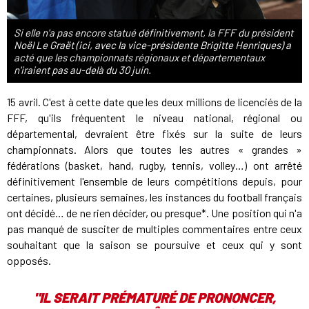
Si elle n'a pas encore statué définitivement, la FFF du président
Noël Le Graët (ici, avec la vice-présidente Brigitte Henriques) a
acté que les championnats régionaux et départementaux
n'iraient pas au-delà du 30 juin.
15 avril. C'est à cette date que les deux millions de licenciés de la
FFF, qu'ils fréquentent le niveau national, régional ou
départemental, devraient être fixés sur la suite de leurs
championnats. Alors que toutes les autres « grandes »
fédérations (basket, hand, rugby, tennis, volley…) ont arrêté
définitivement l'ensemble de leurs compétitions depuis, pour
certaines, plusieurs semaines, les instances du football français
ont décidé… de ne rien décider, ou presque*. Une position qui n'a
pas manqué de susciter de multiples commentaires entre ceux
souhaitant que la saison se poursuive et ceux qui y sont
opposés.
"IL SERAIT PRÉMATURÉ DE PRONONCER,