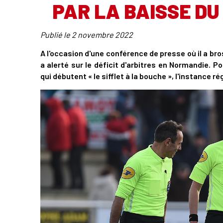
PAR LA BAISSE DU
Publié le
2 novembre 2022
A l'occasion d'une conférence de presse où il a bros
a alerté sur le déficit d'arbitres en Normandie. P
qui débutent « le sifflet à la bouche », l'instance ré