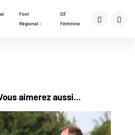
al
Foot
D3
Régional
Féminine
Vous aimerez aussi...