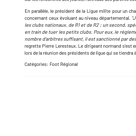
En parallèle, le président de la Ligue milite pour un 
concernant ceux évoluant au niveau départemental.
"J
les clubs nationaux, de R1 et de R2 ; un second, spéc
en train de tuer les petits clubs. Pour eux, le règle
nombre d'arbitres suffisant, il est sanctionné par d
regrette Pierre Leresteux. Le dirigeant normand s'est 
lors de la réunion des présidents de ligue qui se tiendra 
Catégories:
Foot Régional