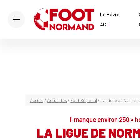
Le Havre
AC
Accueil
/
Actualités
/
Foot Régional
/
La Ligue de Normandi
Il manque environ 250 « 
LA LIGUE DE NOR