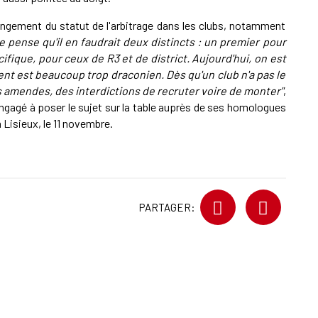
changement du statut de l'arbitrage dans les clubs, notamment
e pense qu'il en faudrait deux distincts : un premier pour
ifique, pour ceux de R3 et de district. Aujourd'hui, on est
ment est beaucoup trop draconien. Dès qu'un club n'a pas le
es amendes, des interdictions de recruter voire de monter"
,
engagé à poser le sujet sur la table auprès de ses homologues
à Lisieux, le 11 novembre.
PARTAGER: