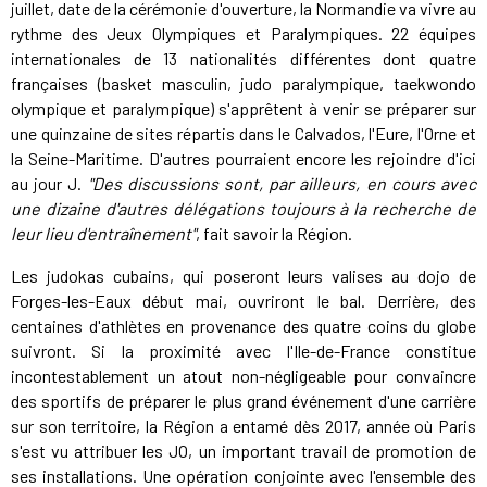
juillet, date de la cérémonie d'ouverture, la Normandie va vivre au
rythme des Jeux Olympiques et Paralympiques. 22 équipes
internationales de 13 nationalités différentes dont quatre
françaises (basket masculin, judo paralympique, taekwondo
olympique et paralympique) s'apprêtent à venir se préparer sur
une quinzaine de sites répartis dans le Calvados, l'Eure, l'Orne et
la Seine-Maritime. D'autres pourraient encore les rejoindre d'ici
au jour J.
"Des discussions sont, par ailleurs, en cours avec
une dizaine d'autres délégations toujours à la recherche de
leur lieu d'entraînement"
, fait savoir la Région.
Les judokas cubains, qui poseront leurs valises au dojo de
Forges-les-Eaux début mai, ouvriront le bal. Derrière, des
centaines d'athlètes en provenance des quatre coins du globe
suivront. Si la proximité avec l'Ile-de-France constitue
incontestablement un atout non-négligeable pour convaincre
des sportifs de préparer le plus grand événement d'une carrière
sur son territoire, la Région a entamé dès 2017, année où Paris
s'est vu attribuer les JO, un important travail de promotion de
ses installations. Une opération conjointe avec l'ensemble des