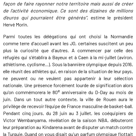
façon de faire rayonner notre territoire mais aussi de créer
de l'activité économique. Ce sont des dizaines de millions
d'euros qui pourraient être générés"
, estime le président
Hervé Morin.
Parmi toutes les délégations qui ont choisi la Normandie
comme terre d'accueil avant les JO, certaines suscitent un peu
plus la curiosité que d'autres. A commencer par celle des
réfugiés qui s'établira à Bayeux et à Caen à la mi-juillet (aviron,
athlétisme, cyclisme...). Sous la bannière olympique depuis 2016,
elle réunit des athlètes qui, en raison de la situation de leur pays,
ne peuvent ou ne veulent pas appartenir à leur sélection
nationale. Une présence forcément lourde de signification alors
e
qu'on commémorera le 80
anniversaire du D-Day au mois de
juin. Dans un tout autre contexte, la ville de Rouen aura le
privilège de recevoir l'équipe de France masculine de basket-ball.
Pendant cinq jours, du 28 juin au 3 juillet, les coéquipiers de
Victor Wembanyama, révélation de la saison NBA, débuteront
leur préparation au Kindarena avant de disputer un match contre
la Turquie. Quand on vous disait qu'un parfum olympique flottait