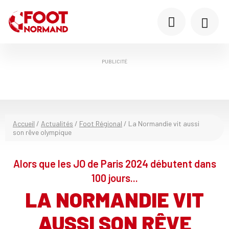
PUBLICITÉ
Accueil
/
Actualités
/
Foot Régional
/
La Normandie vit aussi
son rêve olympique
Alors que les JO de Paris 2024 débutent dans
100 jours...
LA NORMANDIE VIT
AUSSI SON RÊVE