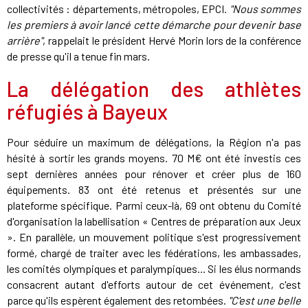
collectivités : départements, métropoles, EPCI.
"Nous sommes
les premiers à avoir lancé cette démarche pour devenir base
arrière"
, rappelait le président Hervé Morin lors de la conférence
de presse qu'il a tenue fin mars.
La délégation des athlètes
réfugiés à Bayeux
Pour séduire un maximum de délégations, la Région n'a pas
hésité à sortir les grands moyens. 70 M€ ont été investis ces
sept dernières années pour rénover et créer plus de 160
équipements. 83 ont été retenus et présentés sur une
plateforme spécifique. Parmi ceux-là, 69 ont obtenu du Comité
d'organisation la labellisation « Centres de préparation aux Jeux
». En parallèle, un mouvement politique s'est progressivement
formé, chargé de traiter avec les fédérations, les ambassades,
les comités olympiques et paralympiques... Si les élus normands
consacrent autant d'efforts autour de cet événement, c'est
parce qu'ils espèrent également des retombées.
"C'est une belle