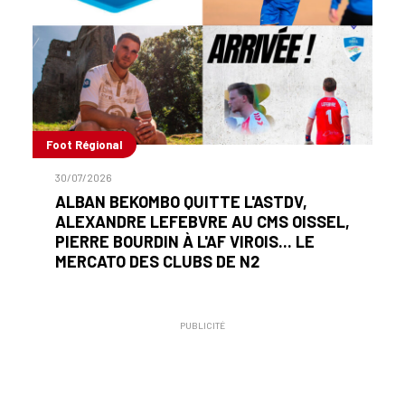
Foot Régional
30/07/2026
ALBAN BEKOMBO QUITTE L'ASTDV,
ALEXANDRE LEFEBVRE AU CMS OISSEL,
PIERRE BOURDIN À L'AF VIROIS... LE
MERCATO DES CLUBS DE N2
PUBLICITÉ