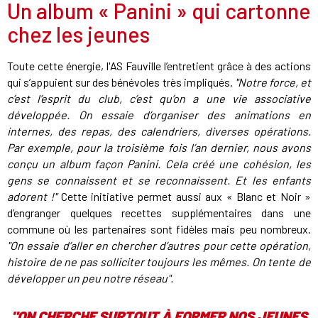
Un album « Panini » qui cartonne
chez les jeunes
Toute cette énergie, l'AS Fauville l’entretient grâce à des actions
qui s’appuient sur des bénévoles très impliqués.
"Notre force, et
c’est l’esprit du club, c’est qu’on a une vie associative
développée. On essaie d’organiser des animations en
internes, des repas, des calendriers, diverses opérations.
Par exemple, pour la troisième fois l’an dernier, nous avons
conçu un album façon Panini. Cela créé une cohésion, les
gens se connaissent et se reconnaissent. Et les enfants
adorent !"
Cette initiative permet aussi aux « Blanc et Noir »
d’engranger quelques recettes supplémentaires dans une
commune où les partenaires sont fidèles mais peu nombreux.
"On essaie d’aller en chercher d’autres pour cette opération,
histoire de ne pas solliciter toujours les mêmes. On tente de
développer un peu notre réseau".
"ON CHERCHE SURTOUT À FORMER NOS JEUNES