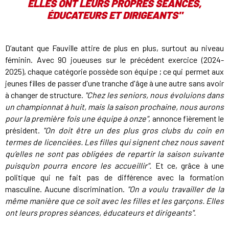
ELLES ONT LEURS PROPRES SÉANCES,
ÉDUCATEURS ET DIRIGEANTS"
D’autant que Fauville attire de plus en plus, surtout au niveau
féminin. Avec 90 joueuses sur le précédent exercice (2024-
2025), chaque catégorie possède son équipe ; ce qui permet aux
jeunes filles de passer d'une tranche d'âge à une autre sans avoir
à changer de structure.
"Chez les seniors, nous évoluions dans
un championnat à huit, mais la saison prochaine, nous aurons
pour la première fois une équipe à onze"
, annonce fièrement le
président.
"On doit être un des plus gros clubs du coin en
termes de licenciées. Les filles qui signent chez nous savent
qu’elles ne sont pas obligées de repartir la saison suivante
puisqu’on pourra encore les accueillir".
Et ce, grâce à une
politique qui ne fait pas de différence avec la formation
masculine. Aucune discrimination.
"On a voulu travailler de la
même manière que ce soit avec les filles et les garçons. Elles
ont leurs propres séances, éducateurs et dirigeants".