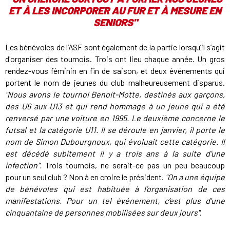
ET À LES INCORPORER AU FUR ET À MESURE EN
SENIORS"
Les bénévoles de l’ASF sont également de la partie lorsqu’il s’agit
d'organiser des tournois. Trois ont lieu chaque année. Un gros
rendez-vous féminin en fin de saison, et deux événements qui
portent le nom de jeunes du club malheureusement disparus.
"Nous avons le tournoi Benoit-Motte, destinés aux garçons,
des U6 aux U13 et qui rend hommage à un jeune qui a été
renversé par une voiture en 1995. Le deuxième concerne le
futsal et la catégorie U11. Il se déroule en janvier, il porte le
nom de Simon Dubourgnoux, qui évoluait cette catégorie. Il
est décédé subitement il y a trois ans à la suite d’une
infection".
Trois tournois, ne serait-ce pas un peu beaucoup
pour un seul club ? Non à en croire le président.
"On a une équipe
de bénévoles qui est habituée à l’organisation de ces
manifestations. Pour un tel événement, c‘est plus d'une
cinquantaine de personnes mobilisées sur deux jours"
.