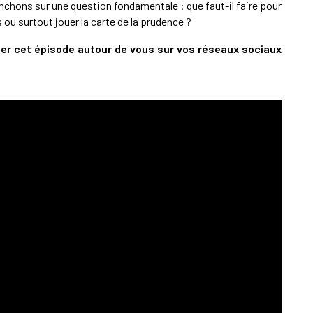
nchons sur une question fondamentale : que faut-il faire pour
s ou surtout jouer la carte de la prudence ?
ger cet épisode autour de vous sur vos réseaux sociaux