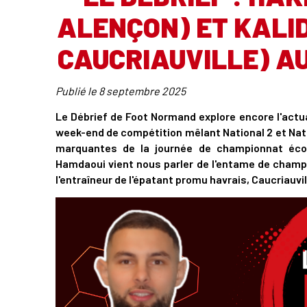
ALENÇON) ET KALI
CAUCRIAUVILLE) AU
Publié le
8 septembre 2025
Le Débrief de Foot Normand explore encore l'actual
week-end de compétition mêlant National 2 et Nati
marquantes de la journée de championnat éco
Hamdaoui vient nous parler de l'entame de champi
l'entraîneur de l'épatant promu havrais, Caucriauvil