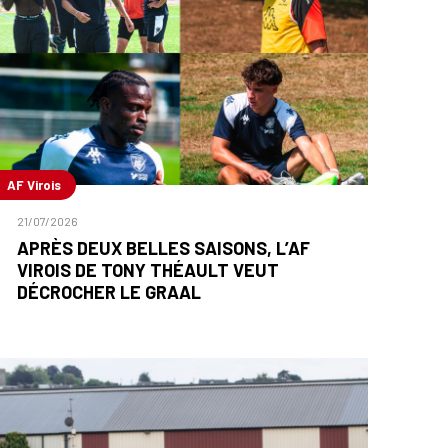
AF Virois
21/07/2026
APRÈS DEUX BELLES SAISONS, L’AF
VIROIS DE TONY THÉAULT VEUT
DÉCROCHER LE GRAAL