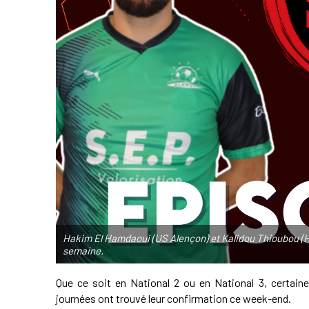
Hakim El Hamdaoui (US Alençon) et Kalidou Thioubou (Hav
semaine.
Que ce soit en National 2 ou en National 3, certain
journées ont trouvé leur confirmation ce week-end.