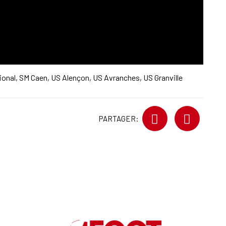
ional
,
SM Caen
,
US Alençon
,
US Avranches
,
US Granville
PARTAGER: