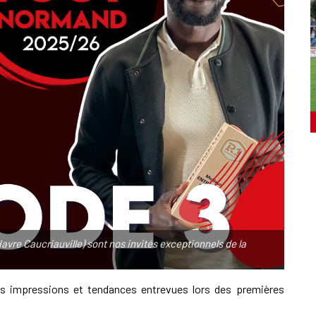
re Caucriauville) sont nos invités exceptionnels de la
es impressions et tendances entrevues lors des premières