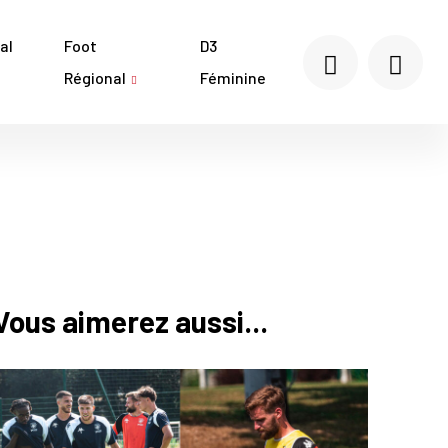
al
Foot
D3
Régional
Féminine
Vous aimerez aussi...