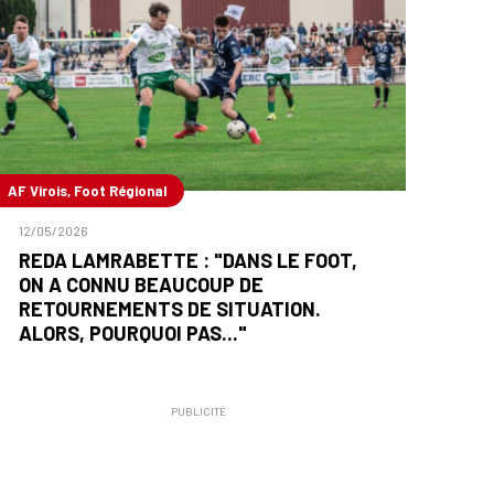
AF Virois, Foot Régional
12/05/2026
REDA LAMRABETTE : "DANS LE FOOT,
ON A CONNU BEAUCOUP DE
RETOURNEMENTS DE SITUATION.
ALORS, POURQUOI PAS..."
PUBLICITÉ