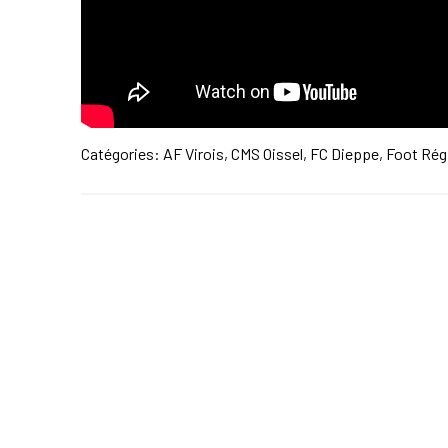
Catégories:
AF Virois
,
CMS Oissel
,
FC Dieppe
,
Foot Rég