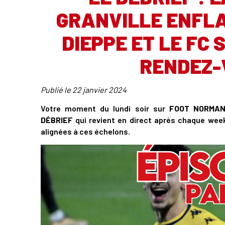
GRANVILLE ENFLA
DIEPPE ET LE FC
RENDEZ-
Publié le
22 janvier 2024
Votre moment du lundi soir sur
FOOT NORMA
DÉBRIEF
qui revient en direct après chaque wee
alignées à ces échelons.