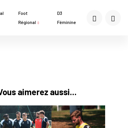
al
Foot
D3
Régional
Féminine
Vous aimerez aussi...