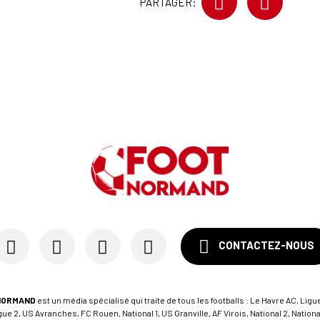
PARTAGER:
CONTACTEZ-NOUS
NORMAND
est un média spécialisé qui traite de tous les footballs : Le Havre AC, Ligue
e 2, US Avranches, FC Rouen, National 1, US Granville, AF Virois, National 2, Nation