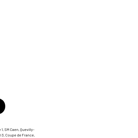
 1, SM Caen, Quevilly-
al 3, Coupe de France,