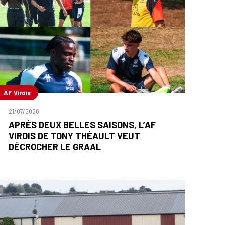
AF Virois
21/07/2026
APRÈS DEUX BELLES SAISONS, L’AF
VIROIS DE TONY THÉAULT VEUT
DÉCROCHER LE GRAAL