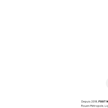
Depuis 2018,
FOOT 
Rouen Métropole, Ligu