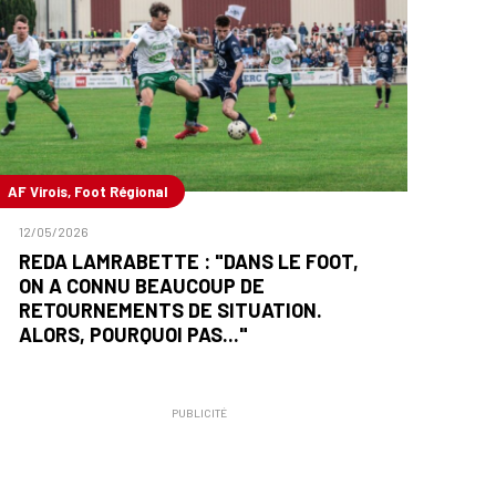
AF Virois, Foot Régional
12/05/2026
REDA LAMRABETTE : "DANS LE FOOT,
ON A CONNU BEAUCOUP DE
RETOURNEMENTS DE SITUATION.
ALORS, POURQUOI PAS..."
PUBLICITÉ