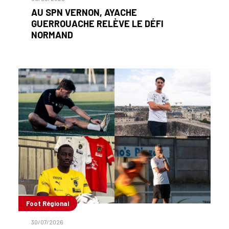
AU SPN VERNON, AYACHE
GUERROUACHE RELÈVE LE DÉFI
NORMAND
Foot Régional
30/07/2026