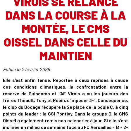
VIROIS SE RELANCE
DANS LA COURSE À LA
MONTÉE, LE CMS
OISSEL DANS CELLE DU
MAINTIEN
Publié le
2 février 2026
Elle s'est enfin tenue. Reportée à deux reprises à cause
des conditions climatiques, la confrontation entre la
réserve de Guingamp et l'AF Virois a vu les joueurs des
frères Théault, Tony et Robin, s'imposer 3-1. Conséquence,
le club du Bocage récupère la 2e place de la poule C, à cinq
points du leader : la GSI Pontivy. Dans le groupe D, le CMS
Oissel a également remis son calendrier à jour. Si elle s'est
inclinée en milieu de semaine face au FC Versailles « B » 2-