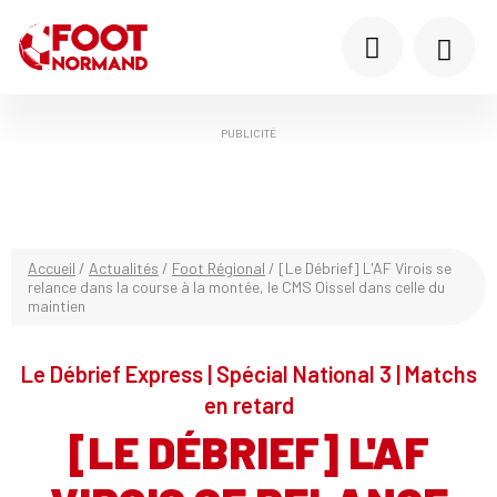
PUBLICITÉ
Accueil
/
Actualités
/
Foot Régional
/
[Le Débrief] L'AF Virois se
relance dans la course à la montée, le CMS Oissel dans celle du
maintien
Le Débrief Express | Spécial National 3 | Matchs
en retard
[LE DÉBRIEF] L'AF