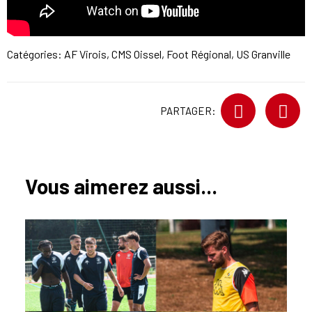
Catégories:
AF Virois
,
CMS Oissel
,
Foot Régional
,
US Granville
PARTAGER:
Vous aimerez aussi...