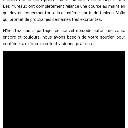
Les Mureaux ont complètement relancé une course au maintien
qui devrait concerner toute la deuxième partie de tableau. Voilà
qui promet de prochaines semaines très excitantes.
N'hésitez pas à partager ce nouvel épisode autour de vous,
encore et toujours, nous avons besoin de votre soutien pour
continuer à exister, excellent visionnage à tous !