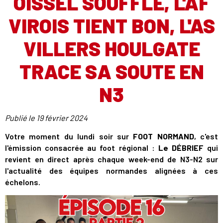
OISSEL SOUFFLE, L'AF
VIROIS TIENT BON, L'AS
VILLERS HOULGATE
TRACE SA SOUTE EN
N3
Publié le
19 février 2024
Votre moment du lundi soir sur
FOOT NORMAND
, c'est
l'émission consacrée au foot régional :
Le DÉBRIEF
qui
revient en direct après chaque week-end de N3-N2 sur
l'actualité des équipes normandes alignées à ces
échelons.