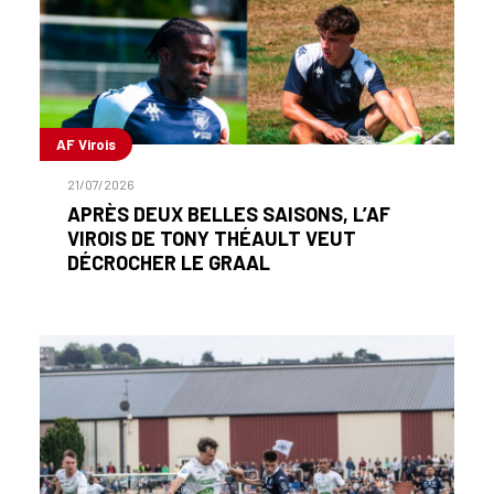
AF Virois
21/07/2026
APRÈS DEUX BELLES SAISONS, L’AF
VIROIS DE TONY THÉAULT VEUT
DÉCROCHER LE GRAAL