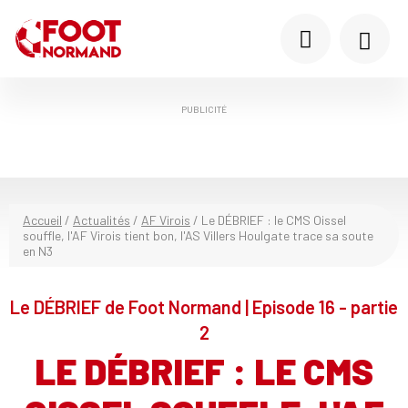
PUBLICITÉ
Accueil
/
Actualités
/
AF Virois
/
Le DÉBRIEF : le CMS Oissel
souffle, l'AF Virois tient bon, l'AS Villers Houlgate trace sa soute
en N3
Le DÉBRIEF de Foot Normand | Episode 16 - partie
2
LE DÉBRIEF : LE CMS