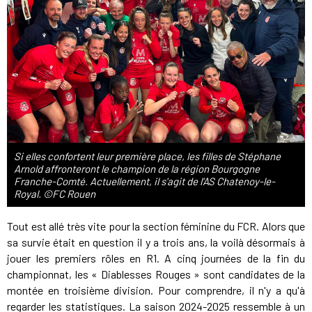
Si elles confortent leur première place, les filles de Stéphane
Arnold affronteront le champion de la région Bourgogne
Franche-Comté. Actuellement, il s'agit de l'AS Chatenoy-le-
Royal. ©FC Rouen
Tout est allé très vite pour la section féminine du FCR. Alors que
sa survie était en question il y a trois ans, la voilà désormais à
jouer les premiers rôles en R1. A cinq journées de la fin du
championnat, les « Diablesses Rouges » sont candidates de la
montée en troisième division. Pour comprendre, il n'y a qu'à
regarder les statistiques. La saison 2024-2025 ressemble à un