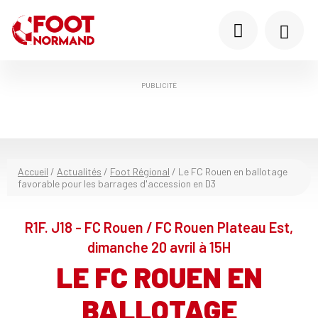
PUBLICITÉ
Accueil
/
Actualités
/
Foot Régional
/
Le FC Rouen en ballotage
favorable pour les barrages d'accession en D3
R1F. J18 - FC Rouen / FC Rouen Plateau Est,
dimanche 20 avril à 15H
LE FC ROUEN EN
BALLOTAGE