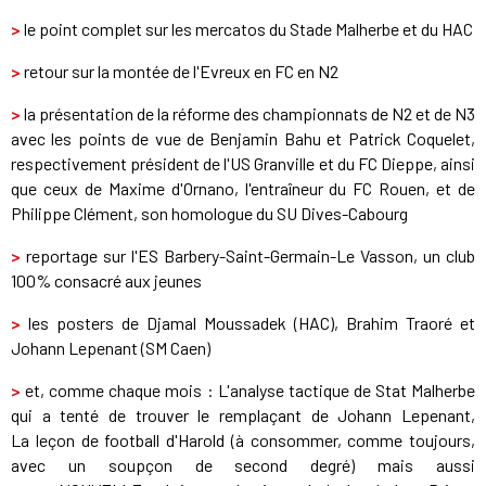
>
le point complet sur les mercatos du Stade Malherbe et du HAC
>
retour sur la montée de l'Evreux en FC en N2
>
la présentation de la réforme des championnats de N2 et de N3
avec les points de vue de Benjamin Bahu et Patrick Coquelet,
respectivement président de l'US Granville et du FC Dieppe, ainsi
que ceux de Maxime d'Ornano, l'entraîneur du FC Rouen, et de
Philippe Clément, son homologue du SU Dives-Cabourg
>
reportage sur l'ES Barbery-Saint-Germain-Le Vasson, un club
100% consacré aux jeunes
>
les posters de Djamal Moussadek (HAC), Brahim Traoré et
Johann Lepenant (SM Caen)
>
et, comme chaque mois : L'analyse tactique de Stat Malherbe
qui a tenté de trouver le remplaçant de Johann Lepenant,
La leçon de football d'Harold (à consommer, comme toujours,
avec un soupçon de second degré) mais aussi