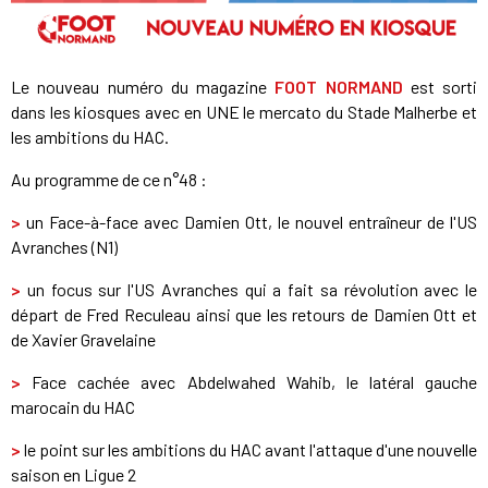
Le nouveau numéro du magazine
FOOT NORMAND
est sorti
dans les kiosques avec en UNE le mercato du Stade Malherbe et
les ambitions du HAC.
Au programme de ce n°48 :
>
un Face-à-face avec Damien Ott, le nouvel entraîneur de l'US
Avranches (N1)
>
un focus sur l'US Avranches qui a fait sa révolution avec le
départ de Fred Reculeau ainsi que les retours de Damien Ott et
de Xavier Gravelaine
>
Face cachée avec Abdelwahed Wahib, le latéral gauche
marocain du HAC
>
le point sur les ambitions du HAC avant l'attaque d'une nouvelle
saison en Ligue 2