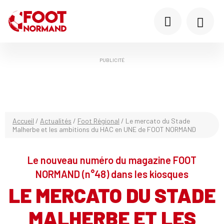
PUBLICITÉ
Accueil
/
Actualités
/
Foot Régional
/
Le mercato du Stade
Malherbe et les ambitions du HAC en UNE de FOOT NORMAND
Le nouveau numéro du magazine FOOT
NORMAND (n°48) dans les kiosques
LE MERCATO DU STADE
MALHERBE ET LES