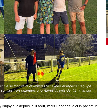
ole de foot, faire revenir les bénévoles et replacer l’équipe
sont les trois chantiers prioritaires du président Emmanuel
Isigny que depuis le 11 août, mais il connaît le club par cœur