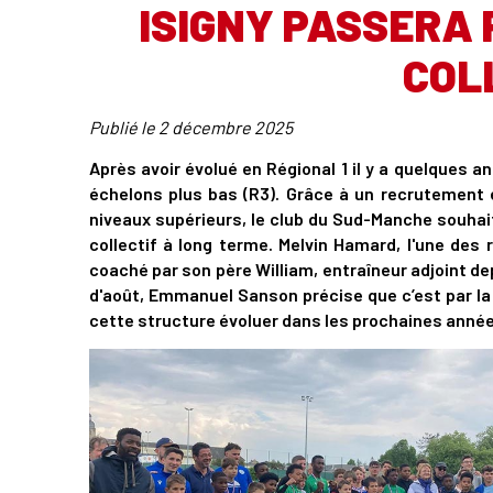
ISIGNY PASSERA 
COL
Publié le
2 décembre 2025
Après avoir évolué en Régional 1 il y a quelques 
échelons plus bas (R3). Grâce à un recrutement 
niveaux supérieurs, le club du Sud-Manche souhait
collectif à long terme. Melvin Hamard, l'une des 
coaché par son père William, entraîneur adjoint dep
d'août, Emmanuel Sanson précise que c’est par la 
cette structure évoluer dans les prochaines année