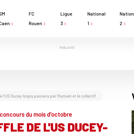
SM
FC
Ligue
National
Nation
Caen
Rouen
3
1
2
PUBLICITÉ
 l'US Ducey-Isigny passera par l’humain et le collectif
-concours du mois d'octobre
FLE DE L'US DUCEY-