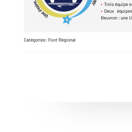
Trois équipe s
Deux équipes
Beuvron : une U
Catégories:
Foot Régional