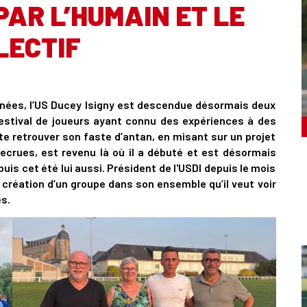
PAR L’HUMAIN ET LE
LECTIF
années, l’US Ducey Isigny est descendue désormais deux
estival de joueurs ayant connu des expériences à des
e retrouver son faste d’antan, en misant sur un projet
recrues, est revenu là où il a débuté et est désormais
uis cet été lui aussi. Président de l'USDI depuis le mois
création d’un groupe dans son ensemble qu’il veut voir
s.