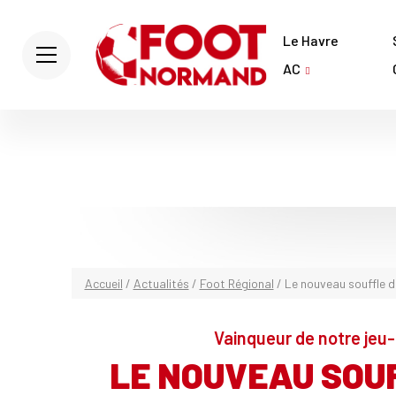
Le Havre
AC
Accueil
/
Actualités
/
Foot Régional
/
Le nouveau souffle de
Vainqueur de notre jeu
LE NOUVEAU SOUF