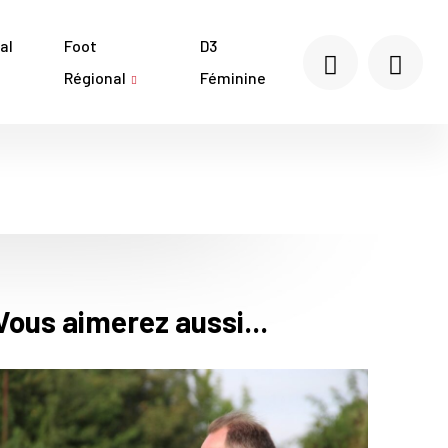
al
Foot
D3
Régional
Féminine
Vous aimerez aussi...