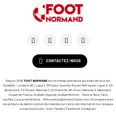
CONTACTEZ-NOUS
Depuis 2018,
FOOT NORMAND
est un média spécialisé qui traite de tous les
footballs : Le Havre AC, Ligue 1, SM Caen, Quevilly-Rouen Métropole, Ligue 2, US
Avranches, FC Rouen, National 1, US Granville, AF Virois, National 2, National 3,
Coupe de France, football régional, football féminin... Face-à-face, Face
cachée, Le journal de bord... Retrouvez également toutes nos chroniques avec
les acteurs du ballon rond en Normandie sur notre site internet et nos réseaux
sociaux associés : X (ex-Twitter), Facebook, Instagram.