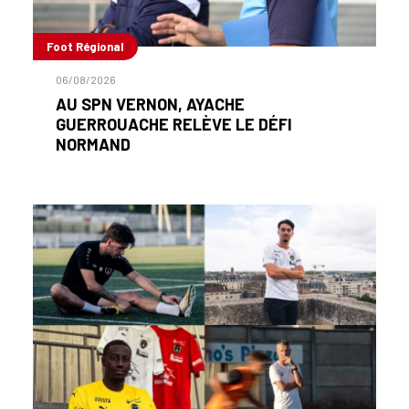
Foot Régional
06/08/2026
AU SPN VERNON, AYACHE
GUERROUACHE RELÈVE LE DÉFI
NORMAND