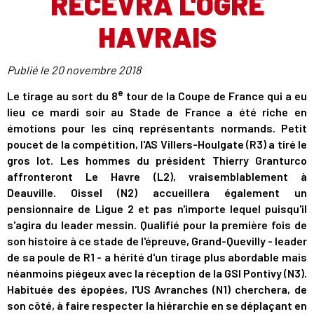
RECEVRA L'OGRE
HAVRAIS
Publié le
20 novembre 2018
e
Le tirage au sort du 8
tour de la Coupe de France qui a eu
lieu ce mardi soir au Stade de France a été riche en
émotions pour les cinq représentants normands. Petit
poucet de la compétition, l'AS Villers-Houlgate (R3) a tiré le
gros lot. Les hommes du président Thierry Granturco
affronteront Le Havre (L2), vraisemblablement à
Deauville. Oissel (N2) accueillera également un
pensionnaire de Ligue 2 et pas n'importe lequel puisqu'il
s'agira du leader messin. Qualifié pour la première fois de
son histoire à ce stade de l'épreuve, Grand-Quevilly - leader
de sa poule de R1 - a hérité d'un tirage plus abordable mais
néanmoins piégeux avec la réception de la GSI Pontivy (N3).
Habituée des épopées, l'US Avranches (N1) cherchera, de
son côté, à faire respecter la hiérarchie en se déplaçant en