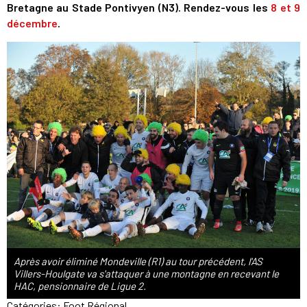
Bretagne au Stade Pontivyen (N3). Rendez-vous les
8 et 9
décembre
.
Après avoir éliminé Mondeville (R1) au tour précédent, l'AS
Villers-Houlgate va s'attaquer à une montagne en recevant le
HAC, pensionnaire de Ligue 2.
Catégories:
Foot Régional