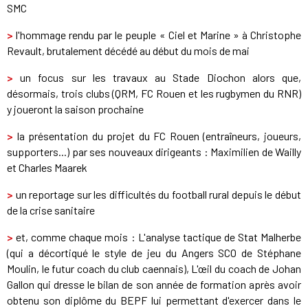
SMC
>
l'hommage rendu par le peuple « Ciel et Marine » à Christophe
Revault, brutalement décédé au début du mois de mai
>
un focus sur les travaux au Stade Diochon alors que,
désormais, trois clubs (QRM, FC Rouen et les rugbymen du RNR)
y joueront la saison prochaine
>
la présentation du projet du FC Rouen (entraîneurs, joueurs,
supporters...) par ses nouveaux dirigeants : Maximilien de Wailly
et Charles Maarek
>
un reportage sur les difficultés du football rural depuis le début
de la crise sanitaire
>
et, comme chaque mois : L'analyse tactique de Stat Malherbe
(qui a décortiqué le style de jeu du Angers SCO de Stéphane
Moulin, le futur coach du club caennais), L'œil du coach de Johan
Gallon qui dresse le bilan de son année de formation après avoir
obtenu son diplôme du BEPF lui permettant d'exercer dans le