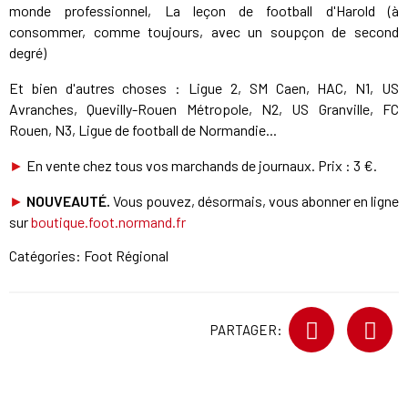
monde professionnel, La leçon de football d'Harold (à
consommer, comme toujours, avec un soupçon de second
degré)
Et bien d'autres choses : Ligue 2, SM Caen, HAC, N1, US
Avranches, Quevilly-Rouen Métropole, N2, US Granville, FC
Rouen, N3, Ligue de football de Normandie...
►
En vente chez tous vos marchands de journaux. Prix : 3 €.
►
NOUVEAUTÉ.
Vous pouvez, désormais, vous abonner en ligne
sur
boutique.foot.normand.fr
Catégories:
Foot Régional
PARTAGER: