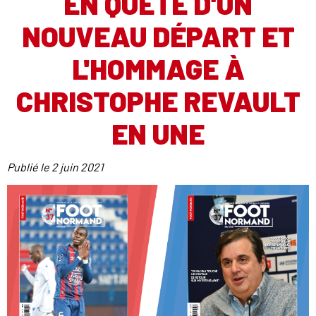
EN QUÊTE D'UN
NOUVEAU DÉPART ET
L'HOMMAGE À
CHRISTOPHE REVAULT
EN UNE
Publié le
2 juin 2021