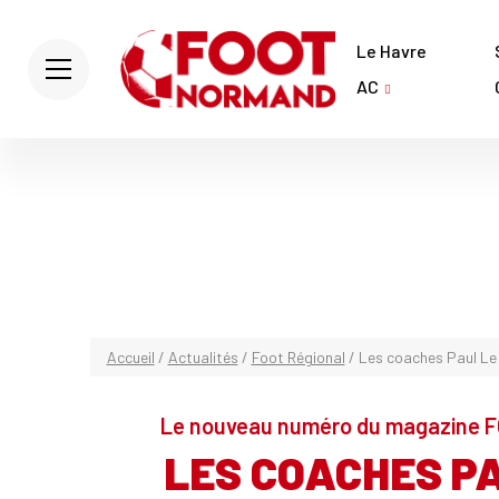
Le Havre
AC
Accueil
/
Actualités
/
Foot Régional
/
Les coaches Paul Le
Le nouveau numéro du magazine F
LES COACHES PA