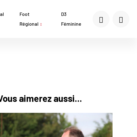
al
Foot
D3
Régional
Féminine
Vous aimerez aussi...