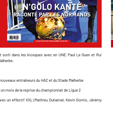
 sorti dans les kiosques avec en UNE Paul Le Guen et Rui
alherbe.
x nouveaux entraîneurs du HAC et du Stade Malherbe
 un mois de la reprise du championnat de Ligue 2
avec un effectif XXL (Mathieu Duhamel, Kévin Gomis, Jérémy