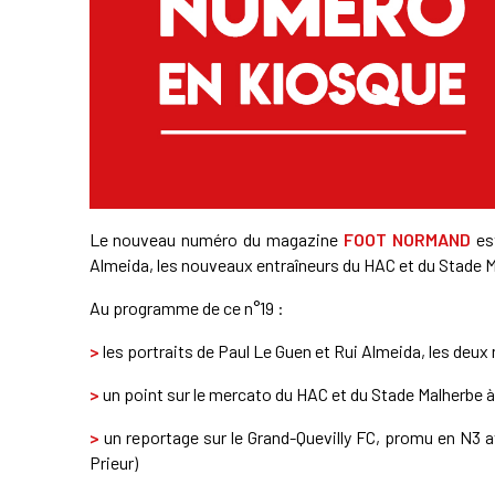
Le nouveau numéro du magazine
FOOT NORMAND
est
Almeida, les nouveaux entraîneurs du HAC et du Stade M
Au programme de ce n°19 :
>
les portraits de Paul Le Guen et Rui Almeida, les deu
>
un point sur le mercato du HAC et du Stade Malherbe à
>
un reportage sur le Grand-Quevilly FC, promu en N3 
Prieur)