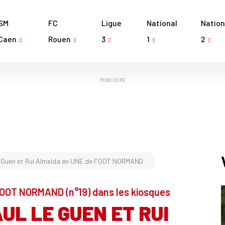
SM
FC
Ligue
National
Nation
Caen
Rouen
3
1
2
PUBLICITÉ
 Guen et Rui Almeida en UNE de FOOT NORMAND
OOT NORMAND (n°19) dans les kiosques
UL LE GUEN ET RUI