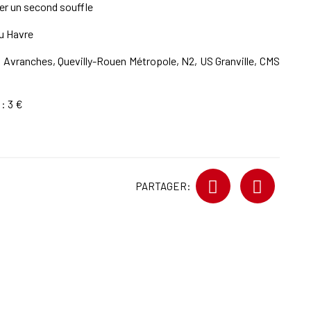
ver un second souffle
u Havre
S Avranches, Quevilly-Rouen Métropole, N2, US Granville, CMS
: 3 €
PARTAGER: