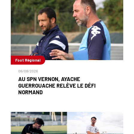
Foot Régional
06/08/2026
AU SPN VERNON, AYACHE
GUERROUACHE RELÈVE LE DÉFI
NORMAND