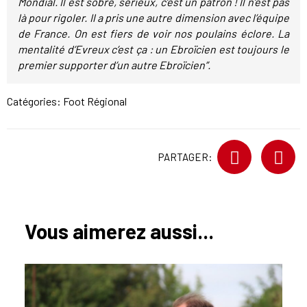
Mondial. Il est sobre, sérieux, c’est un patron ! Il n’est pas
là pour rigoler. Il a pris une autre dimension avec l’équipe
de France. On est fiers de voir nos poulains éclore. La
mentalité d’Evreux c’est ça : un Ebroïcien est toujours le
premier supporter d’un autre Ebroïcien”.
Catégories:
Foot Régional
PARTAGER:
Vous aimerez aussi...