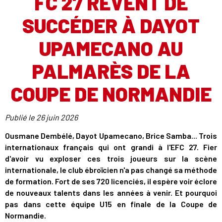
FC 27 RÊVENT DE
SUCCÉDER À DAYOT
UPAMECANO AU
PALMARÈS DE LA
COUPE DE NORMANDIE
Publié le
26 juin 2026
Ousmane Dembélé, Dayot Upamecano, Brice Samba... Trois
internationaux français qui ont grandi à l'EFC 27. Fier
d'avoir vu exploser ces trois joueurs sur la scène
internationale, le club ébroïcien n'a pas changé sa méthode
de formation. Fort de ses 720 licenciés, il espère voir éclore
de nouveaux talents dans les années à venir. Et pourquoi
pas dans cette équipe U15 en finale de la Coupe de
Normandie.