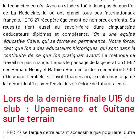
le technicien eurois. Avec un stade situé à deux pas du quartier
de La Madeleine, là où ont grandi tous ses internationaux
français, l'EFC 27 récupère également de nombreux enfants. Sa
réussite tient aussi au savoir-faire d’une cinquantaine
d’éducateurs diplômés et compétents.
"On a une équipe
éducative fidèle, qui se forme en permanence. Notre force,
c’est que l’on a des éducateurs historiques, qui sont dans la
continuité de ce que l’on pratiquait avant”.
La méthode de
travail n’a pas changé. Depuis le passage de la génération 81-82
des Bernard Mendy et Mathieu Bodmer, ou de la génération 97-98
d’Ousmane Dembélé et Dayot Upamecano, le club euros a gardé
la même identité, avec l’envie de voir éclore de futurs talents.
Lors de la dernière finale U15 du
club : Upamecano et Guitane
sur le terrain
L'EFC 27 se targue d’être autant accessible que populaire. Outre