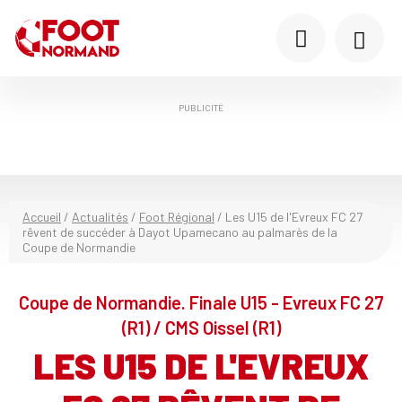
PUBLICITÉ
Accueil
/
Actualités
/
Foot Régional
/
Les U15 de l'Evreux FC 27
rêvent de succéder à Dayot Upamecano au palmarès de la
Coupe de Normandie
Coupe de Normandie. Finale U15 - Evreux FC 27
(R1) / CMS Oissel (R1)
LES U15 DE L'EVREUX