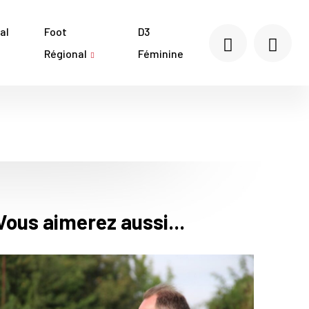
al
Foot
D3
Régional
Féminine
Vous aimerez aussi...