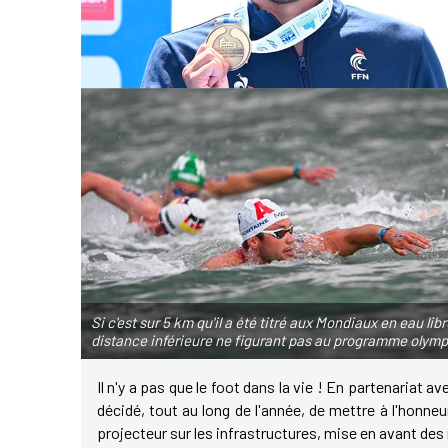
Si c'est sur 5 km qu'il a été titré aux Mondiaux en eau lib
distance inférieure ne figurant pas au programme olymp
Il n'y a pas que le foot dans la vie ! En partenariat 
décidé, tout au long de l'année, de mettre à l'honn
projecteur sur les infrastructures, mise en avant de