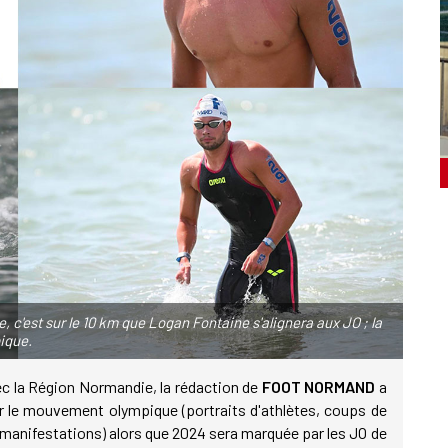
re, c'est sur le 10 km que Logan Fontaine s'alignera aux JO ; la
ique.
avec la Région Normandie, la rédaction de
FOOT NORMAND
a
eur le mouvement olympique (portraits d'athlètes, coups de
s manifestations) alors que 2024 sera marquée par les JO de