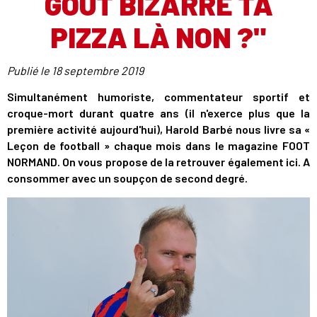
GOÛT BIZARRE TA
PIZZA LÀ NON ?"
Publié le
18 septembre 2019
Simultanément humoriste, commentateur sportif et
croque-mort durant quatre ans (il n'exerce plus que la
première activité aujourd'hui), Harold Barbé nous livre sa «
Leçon de football » chaque mois dans le magazine FOOT
NORMAND. On vous propose de la retrouver également ici. A
consommer avec un soupçon de second degré.