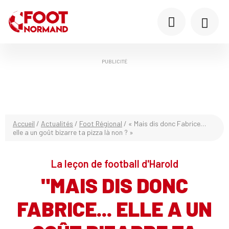
PUBLICITÉ
Accueil
/
Actualités
/
Foot Régional
/
« Mais dis donc Fabrice…
elle a un goût bizarre ta pizza là non ? »
La leçon de football d'Harold
"MAIS DIS DONC
FABRICE... ELLE A UN