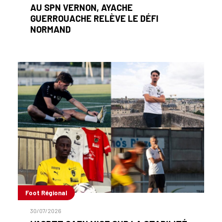
AU SPN VERNON, AYACHE
GUERROUACHE RELÈVE LE DÉFI
NORMAND
Foot Régional
30/07/2026