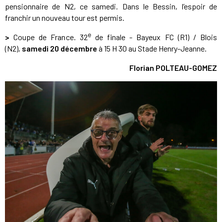
pensionnaire de N2, ce samedi. Dans le Bessin, l’espoir de
franchir un nouveau tour est permis.
e
>
Coupe de France. 32
de finale - Bayeux FC (R1) / Blois
(N2),
samedi 20 décembre
à 15 H 30 au Stade Henry-Jeanne.
Florian POLTEAU-GOMEZ