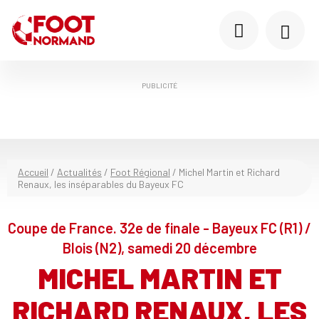
PUBLICITÉ
Accueil
/
Actualités
/
Foot Régional
/
Michel Martin et Richard
Renaux, les inséparables du Bayeux FC
Coupe de France. 32e de finale - Bayeux FC (R1) /
Blois (N2), samedi 20 décembre
MICHEL MARTIN ET
RICHARD RENAUX, LES