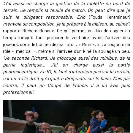
"J’ai aussi en charge la gestion de la tablette en bord de
terrain. Je remplis la feuille de match. On peut dire que je
suis le dirigeant responsable. Eric
(Fouda, l'entraîneur)
m’envoie sa composition, je la prépare à la maison, au calme"
,
rapporte Richard Renaux. Ce qui permet au duo de gagner du
temps lorsqu’il faut préparer le vestiaire avant l’arrivée des
joueurs, sortir le bon jeu de maillots… « Mimi », lui, a toujours ce
rôle « médical », même si l’arrivée d’un kiné l’a soulagé un peu.
"Je seconde Richard.
Je m’occupe aussi des minibus, de la
partie logistique
... J’ai en charge aussi la partie
pharmaceutique. En R1, le kiné n’intervient pas sur le terrain,
car on n'a le droit qu’à quatre dirigeants sur le banc. Mais par
contre, il peut en Coupe de France. Il a un avis plus
professionnel"
.