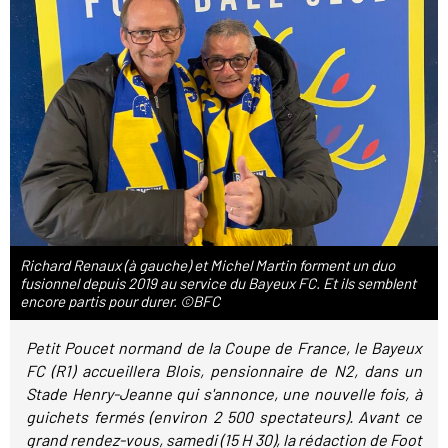
Richard Renaux (à gauche) et Michel Martin forment un duo
fusionnel depuis 2019 au service du Bayeux FC. Et ils semblent
encore partis pour durer. ©BFC
Petit Poucet normand de la Coupe de France, le Bayeux
FC (R1) accueillera Blois, pensionnaire de N2, dans un
Stade Henry-Jeanne qui s'annonce, une nouvelle fois, à
guichets fermés (environ 2 500 spectateurs). Avant ce
grand rendez-vous, samedi (15 H 30), la rédaction de Foot