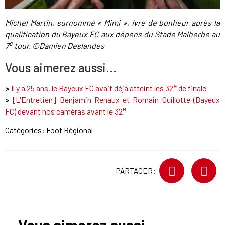
Michel Martin, surnommé « Mimi », ivre de bonheur après la
qualification du Bayeux FC aux dépens du Stade Malherbe au
e
7
tour. ©Damien Deslandes
Vous aimerez aussi...
e
>
Il y a 25 ans, le Bayeux FC avait déjà atteint les 32
de finale
>
[L'Entretien] Benjamin Renaux et Romain Guillotte (Bayeux
e
FC) devant nos caméras avant le 32
Catégories:
Foot Régional
PARTAGER: