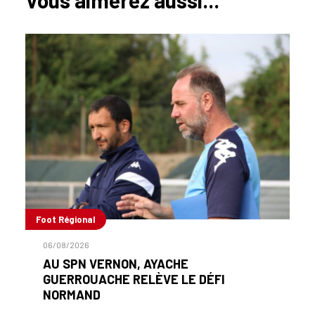
Vous aimerez aussi...
Foot Régional
06/08/2026
AU SPN VERNON, AYACHE
GUERROUACHE RELÈVE LE DÉFI
NORMAND