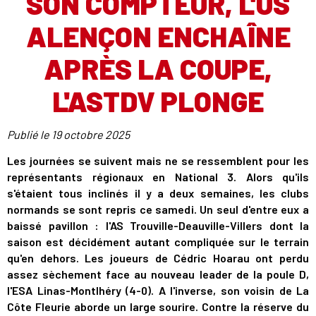
SON COMPTEUR, L'US
ALENÇON ENCHAÎNE
APRÈS LA COUPE,
L'ASTDV PLONGE
Publié le
19 octobre 2025
Les journées se suivent mais ne se ressemblent pour les
représentants régionaux en National 3. Alors qu'ils
s'étaient tous inclinés il y a deux semaines, les clubs
normands se sont repris ce samedi. Un seul d'entre eux a
baissé pavillon : l'AS Trouville-Deauville-Villers dont la
saison est décidément autant compliquée sur le terrain
qu'en dehors. Les joueurs de Cédric Hoarau ont perdu
assez sèchement face au nouveau leader de la poule D,
l'ESA Linas-Montlhéry (4-0). A l'inverse, son voisin de La
Côte Fleurie aborde un large sourire. Contre la réserve du