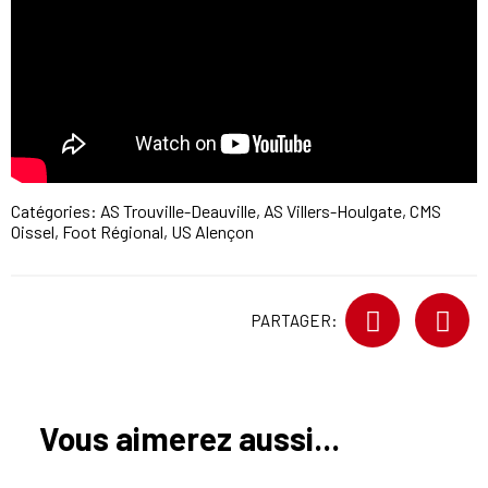
Catégories:
AS Trouville-Deauville
,
AS Villers-Houlgate
,
CMS
Oissel
,
Foot Régional
,
US Alençon
PARTAGER:
Vous aimerez aussi...