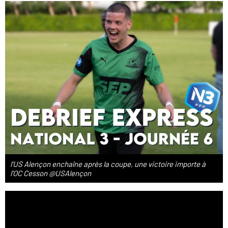
l'US Alençon enchaîne après la coupe, une victoire importe à
l'OC Cesson @USAlençon