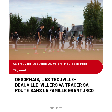
AS Trouville-Deauville, AS Villers-Houlgate, Foot
Régional
15/10/2025
DÉSORMAIS, L’AS TROUVILLE-
DEAUVILLE-VILLERS VA TRACER SA
ROUTE SANS LA FAMILLE GRANTURCO
PUBLICITÉ