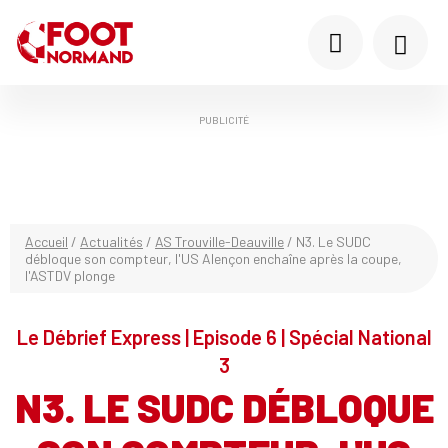
PUBLICITÉ
Accueil
/
Actualités
/
AS Trouville-Deauville
/
N3. Le SUDC
débloque son compteur, l'US Alençon enchaîne après la coupe,
l'ASTDV plonge
Le Débrief Express | Episode 6 | Spécial National
3
N3. LE SUDC DÉBLOQUE