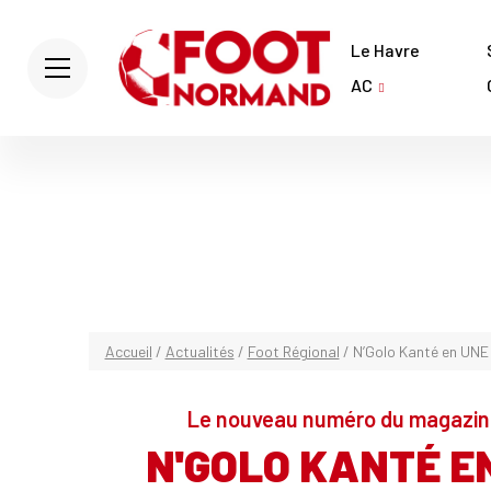
Le Havre
AC
Accueil
/
Actualités
/
Foot Régional
/
N’Golo Kanté en UN
Le nouveau numéro du magazin
N'GOLO KANTÉ E