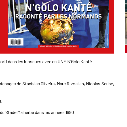
ti dans les kiosques avec en UNE N'Golo Kanté.
gnages de Stanislas Oliveira, Marc Rivoallan, Nicolas Seube,
AC
e du Stade Malherbe dans les années 1990