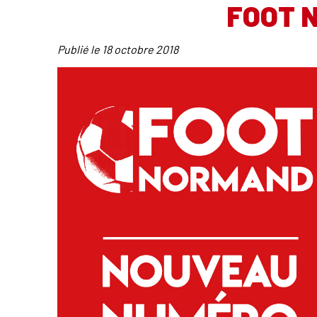
FOOT 
Publié le
18 octobre 2018