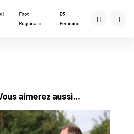
al
Foot
D3
Régional
Féminine
Vous aimerez aussi...