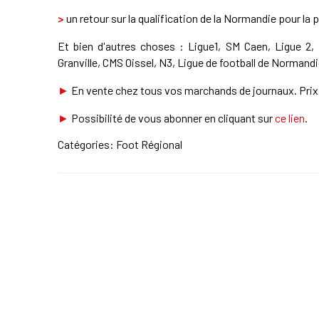
>
un retour sur la qualification de la Normandie pour la
Et bien d'autres choses : Ligue1, SM Caen, Ligue 2,
Granville, CMS Oissel, N3, Ligue de football de Normandie
►
En vente chez tous vos marchands de journaux. Prix 
►
Possibilité de vous abonner en cliquant sur
ce lien
.
Catégories:
Foot Régional