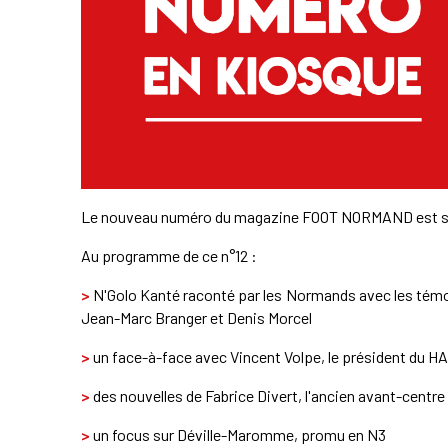
Le nouveau numéro du magazine FOOT NORMAND est sor
Au programme de ce n°12 :
>
N'Golo Kanté raconté par les Normands avec les témoi
Jean-Marc Branger et Denis Morcel
>
un face-à-face avec Vincent Volpe, le président du H
>
des nouvelles de Fabrice Divert, l'ancien avant-centr
>
un focus sur Déville-Maromme, promu en N3