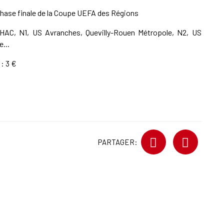
 phase finale de la Coupe UEFA des Régions
 HAC, N1, US Avranches, Quevilly-Rouen Métropole, N2, US
...
: 3 €
PARTAGER: