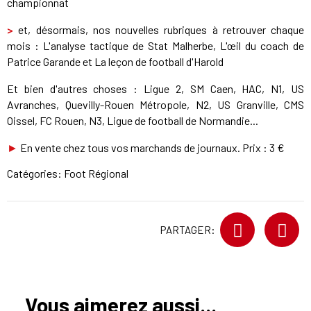
championnat
>
et, désormais, nos nouvelles rubriques à retrouver chaque
mois : L'analyse tactique de Stat Malherbe, L'œil du coach de
Patrice Garande et La leçon de football d'Harold
Et bien d'autres choses : Ligue 2, SM Caen, HAC, N1, US
Avranches, Quevilly-Rouen Métropole, N2, US Granville, CMS
Oissel, FC Rouen, N3, Ligue de football de Normandie...
►
En vente chez tous vos marchands de journaux. Prix : 3 €
Catégories:
Foot Régional
PARTAGER:
Vous aimerez aussi...