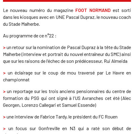
Le nouveau numéro du magazine
FOOT NORMAND
est sorti
dans les kiosques avec en UNE Pascal Dupraz, le nouveau coach
du Stade Malherbe.
Au programme de ce n°22 :
>
un retour sur la nomination de Pascal Dupraz à la tête du Stade
Malherbe (interview et portrait du nouvel entraîneur du SMC) ainsi
que sur les raisons de l'échec de son prédécesseur, Rui Almeida
>
un éclairage sur le coup de mou traversé par Le Havre en
championnat
>
un reportage sur les trois anciens pensionnaires du centre de
formation du PSG qui ont signé à l'US Avranches cet été (Alec
Georgen, Lorenzo Callegari et Samuel Essende)
>
une interview de Fabrice Tardy, le président du FC Rouen
>
un focus sur Gonfreville en N3 qui a raté son début de