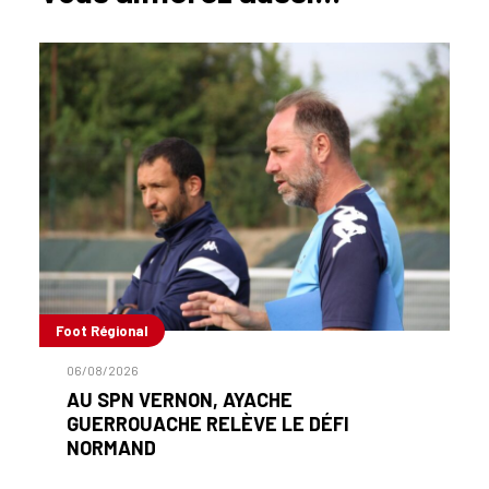
Foot Régional
06/08/2026
AU SPN VERNON, AYACHE
GUERROUACHE RELÈVE LE DÉFI
NORMAND