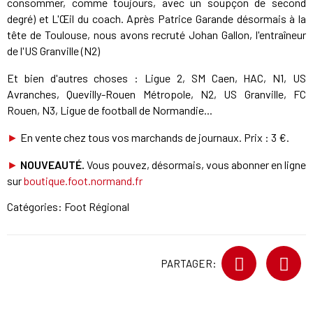
consommer, comme toujours, avec un soupçon de second
degré) et L'Œil du coach. Après Patrice Garande désormais à la
tête de Toulouse, nous avons recruté Johan Gallon, l'entraîneur
de l'US Granville (N2)
Et bien d'autres choses : Ligue 2, SM Caen, HAC, N1, US
Avranches, Quevilly-Rouen Métropole, N2, US Granville, FC
Rouen, N3, Ligue de football de Normandie...
►
En vente chez tous vos marchands de journaux. Prix : 3 €.
►
NOUVEAUTÉ.
Vous pouvez, désormais, vous abonner en ligne
sur
boutique.foot.normand.fr
Catégories:
Foot Régional
PARTAGER: