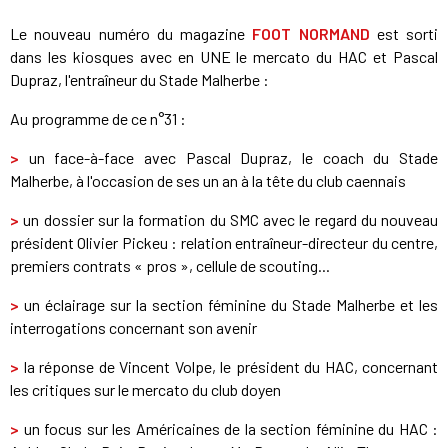
Le nouveau numéro du magazine
FOOT NORMAND
est sorti
dans les kiosques avec en UNE le mercato du HAC et Pascal
Dupraz, l'entraîneur du Stade Malherbe :
Au programme de ce n°31 :
>
un face-à-face avec Pascal Dupraz, le coach du Stade
Malherbe, à l'occasion de ses un an à la tête du club caennais
>
un dossier sur la formation du SMC avec le regard du nouveau
président Olivier Pickeu : relation entraîneur-directeur du centre,
premiers contrats « pros », cellule de scouting...
>
un éclairage sur la section féminine du Stade Malherbe et les
interrogations concernant son avenir
>
la réponse de Vincent Volpe, le président du HAC, concernant
les critiques sur le mercato du club doyen
>
un focus sur les Américaines de la section féminine du HAC :