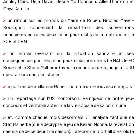
Ashley Clark, Deja Davis, Jesse Mc Donough, Allie Thornton et
Maya Camille
>
un retour sur les propos du Maire de Rouen, Nicolas Mayer-
Rossignol, concernant la répartition des subventions
financières entre les deux principaux clubs de la métropole : le
FCR et QRM
>
un article revenant sur la situation sanitaire et ses
conséquences pour les principaux clubs normands (le HAC, le FC
Rouen et le Stade Malherbe) avec la réduction de la jauge à 1 000
spectateurs dans les stades
>
le portrait de Guillaume Gonel, l'homme du renouveau dieppois
>
un reportage sur l'US Pontorson, vainqueur de notre jeu-
concours et véritable acteur de la vie sociale de sa commune
>
et, comme chaque mois désormais : L'analyse tactique de
Stat Malherbe (qui a décrypté le jeu de Kélian Nsona, la révélation
caennaise de ce début de saison), La leçon de football d'Harold (à