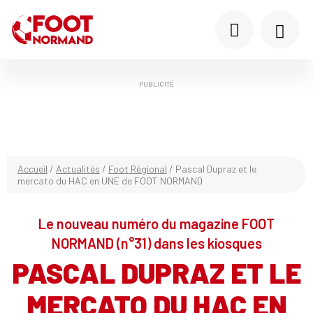
PUBLICITÉ
Accueil
/
Actualités
/
Foot Régional
/
Pascal Dupraz et le
mercato du HAC en UNE de FOOT NORMAND
Le nouveau numéro du magazine FOOT
NORMAND (n°31) dans les kiosques
PASCAL DUPRAZ ET LE
MERCATO DU HAC EN