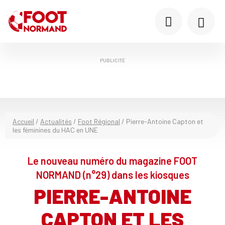
PUBLICITÉ
Accueil
/
Actualités
/
Foot Régional
/
Pierre-Antoine Capton et
les féminines du HAC en UNE
Le nouveau numéro du magazine FOOT
NORMAND (n°29) dans les kiosques
PIERRE-ANTOINE
CAPTON ET LES