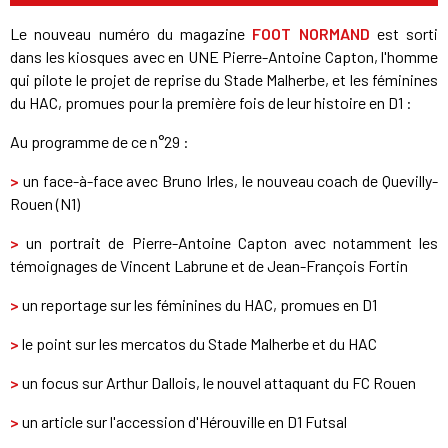
Le nouveau numéro du magazine
FOOT NORMAND
est sorti
dans les kiosques avec en UNE Pierre-Antoine Capton, l'homme
qui pilote le projet de reprise du Stade Malherbe, et les féminines
du HAC, promues pour la première fois de leur histoire en D1 :
Au programme de ce n°29 :
>
un face-à-face avec Bruno Irles, le nouveau coach de Quevilly-
Rouen (N1)
>
un portrait de Pierre-Antoine Capton avec notamment les
témoignages de Vincent Labrune et de Jean-François Fortin
>
un reportage sur les féminines du HAC, promues en D1
>
le point sur les mercatos du Stade Malherbe et du HAC
>
un focus sur Arthur Dallois, le nouvel attaquant du FC Rouen
>
un article sur l'accession d'Hérouville en D1 Futsal