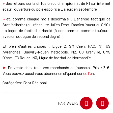
>
des retours sur la diffusion du championnat de R1 sur internet
et sur l'ouverture du pôle espoirs à Lisieux en septembre
>
et, comme chaque mois désormais : L'analyse tactique de
Stat Malherbe (qui réhabilite Julien Féret, l'ancien joueur du SMC),
La leçon de football d'Harold (à consommer, comme toujours,
avec un soupçon de second degré)
Et bien d'autres choses : Ligue 2, SM Caen, HAC, N1, US
Avranches, Quevilly-Rouen Métropole, N2, US Granville, CMS
Oissel, FC Rouen, N3, Ligue de football de Normandie...
►
En vente chez tous vos marchands de journaux. Prix : 3 €.
Vous pouvez aussi vous abonner en cliquant sur
ce lien
.
Catégories:
Foot Régional
PARTAGER: