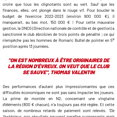
croire que tous les clignotants sont au vert. Sauf que les
finances, elles, ont plongé dans le rouge vif. Pour boucler le
budget de l'exercice 2022-2023 (environ 900 000 €), il
manquerait, au bas mot, 150 000 € ! Pour cette mauvaise
gestion, la DNCG (Direction nationale de contrôle et de gestion) a
sanctionné le club ébroïcien de trois points de pénalité ; ce qui
e
n'empêche pas les hommes de Romaric Bultel de pointer en 5
position après 13 journées.
"ON EST NOMBREUX À ÊTRE ORIGINAIRES DE
LA RÉGION D'ÉVREUX. ON VEUT QUE LE CLUB
SE SAUVE", THOMAS VALENTIN
Des performances d'autant plus impressionnantes que ces
difficultés économiques ne sont pas sans impacter les joueurs.
La prime de montée en N2, concernant une vingtaine
d'éléments (800 € chacun), n'a toujours pas été réglée. Et cette
saison, de nombreux retards de paiement sont relevés.
"De
l'extérieur, nos résultats peuvent paraître surprenants mais