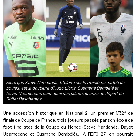
Alors que Steve Mandanda, titulaire sur le troisième match de
poules, est la doublure d'Hugo Lloris, Ousmane Dembélé et
Dayot Upamecano sont deux des piliers du onze de départ de
Didier Deschamps.
e
Une accession historique en National 2, un premier 1/32
de
finale de Coupe de France, trois joueurs passés par son école de
foot finalistes de la Coupe du Monde (Steve Mandanda, Dayot
Upamecano et Ousmane Dembélé)... A l'EFC 27, on pourrait