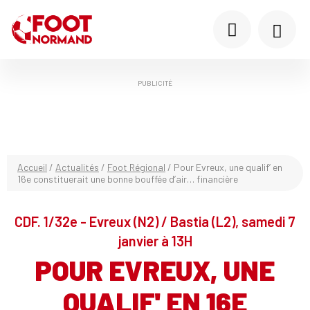
PUBLICITÉ
Accueil
/
Actualités
/
Foot Régional
/
Pour Evreux, une qualif’ en
16e constituerait une bonne bouffée d’air… financière
CDF. 1/32e - Evreux (N2) / Bastia (L2), samedi 7
janvier à 13H
POUR EVREUX, UNE
QUALIF' EN 16E