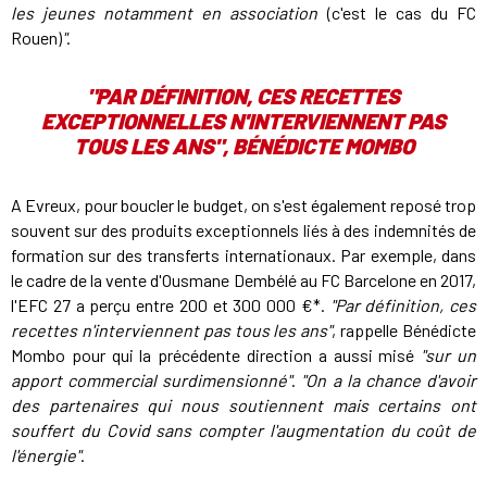
les jeunes notamment en association
(c'est le cas du FC
Rouen)
"
.
"PAR DÉFINITION, CES RECETTES
EXCEPTIONNELLES N'INTERVIENNENT PAS
TOUS LES ANS", BÉNÉDICTE MOMBO
A Evreux, pour boucler le budget, on s'est également reposé trop
souvent sur des produits exceptionnels liés à des indemnités de
formation sur des transferts internationaux. Par exemple, dans
le cadre de la vente d'Ousmane Dembélé au FC Barcelone en 2017,
l'EFC 27 a perçu entre 200 et 300 000 €*.
"Par définition, ces
recettes n'interviennent pas tous les ans"
, rappelle Bénédicte
Mombo pour qui la précédente direction a aussi misé
"sur un
apport commercial surdimensionné"
.
"On a la chance d'avoir
des partenaires qui nous soutiennent mais certains ont
souffert du Covid sans compter l'augmentation du coût de
l'énergie"
.