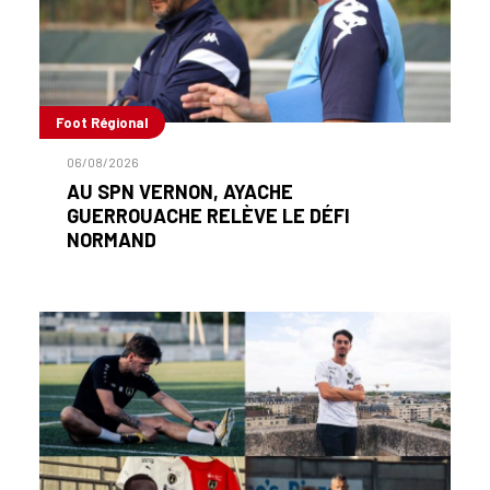
Foot Régional
06/08/2026
AU SPN VERNON, AYACHE
GUERROUACHE RELÈVE LE DÉFI
NORMAND