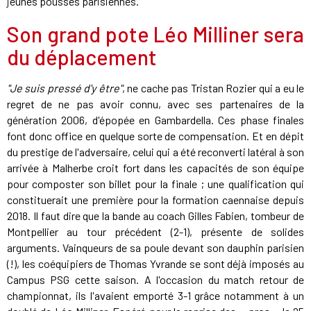
jeunes pousses parisiennes.
Son grand pote Léo Milliner sera
du déplacement
"Je suis pressé d'y être"
, ne cache pas Tristan Rozier qui a eu le
regret de ne pas avoir connu, avec ses partenaires de la
génération 2006, d'épopée en Gambardella. Ces phase finales
font donc office en quelque sorte de compensation. Et en dépit
du prestige de l'adversaire, celui qui a été reconverti latéral à son
arrivée à Malherbe croit fort dans les capacités de son équipe
pour composter son billet pour la finale ; une qualification qui
constituerait une première pour la formation caennaise depuis
2018. Il faut dire que la bande au coach Gilles Fabien, tombeur de
Montpellier au tour précédent (2-1), présente de solides
arguments. Vainqueurs de sa poule devant son dauphin parisien
(!), les coéquipiers de Thomas Yvrande se sont déjà imposés au
Campus PSG cette saison. A l'occasion du match retour de
championnat, ils l'avaient emporté 3-1 grâce notamment à un