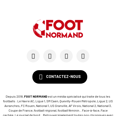
CONTACTEZ-NOUS
Depuis 2018,
FOOT NORMAND
est un média spécialisé qui traite de tous les
footballs : Le Havre AC, Ligue 1, SM Caen, Quevilly-Rouen Métropole, Ligue 2, US
Avranches, FC Rouen, National 1, US Granville, AF Virois, National 2, National 3,
Coupe de France, football régional, football féminin... Face-à-face, Face
cachée, Le journal de bord... Retrouvez également toutes nos chroniques avec