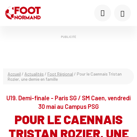
PUBLICITÉ
Accueil
/
Actualités
/
Foot Régional
/
Pour le Caennais Tristan
Rozier, une demie en famille
U19. Demi-finale - Paris SG / SM Caen, vendredi
30 mai au Campus PSG
POUR LE CAENNAIS
TRISTAN ROZIER, UNE