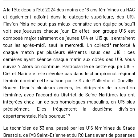
A la tête depuis l’été 2024 des moins de 16 ans féminines du HAC
et également adjoint dans la catégorie supérieure, des U19,
Flavien Mbia ne peut pas mieux connaître son équipe puisqu’il
voit ses joueuses chaque jour. En effet, son groupe U16 est
composé majoritairement de jeunes U14 et U15 qui s’entraînent
tous les après-midi, sauf le mercredi. Un collectif renforcé à
chaque match par plusieurs éléments issus des U16 ; ces
dernières ayant séance chaque matin aux côtés des U19. Vous
suivez ? Alors on continue. Particularité de cette équipe U16 «
Ciel et Marine », elle n'évolue pas dans le championnat régional
féminin dominé cette saison par le Stade Malherbe et Quevilly-
Rouen. Depuis plusieurs années, les dirigeants de la section
féminine, avec l'accord du District de Seine-Maritime, les ont
intégrées chez l'un de ses homologues masculins, en U15 plus
précisément. Elles fréquentent la deuxième division
départementale. Mais pourquoi ?
Le technicien de 33 ans, passé par les U16 féminines du Stade
Brestois, de l’AS Saint-Etienne et du RC Lens avant de poser ses