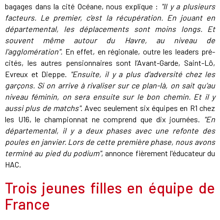
bagages dans la cité Océane, nous explique :
"Il y a plusieurs
facteurs. Le premier, c’est la récupération. En jouant en
départemental, les déplacements sont moins longs. Et
souvent même autour du Havre, au niveau de
l’agglomération".
En effet, en régionale, outre les leaders pré-
cités, les autres pensionnaires sont l’Avant-Garde, Saint-Lô,
Evreux et Dieppe.
"Ensuite, il y a plus d’adversité chez les
garçons. Si on arrive à rivaliser sur ce plan-là, on sait qu’au
niveau féminin, on sera ensuite sur le bon chemin. Et il y
aussi plus de matchs"
. Avec seulement six équipes en R1 chez
les U16, le championnat ne comprend que dix journées.
"En
départemental, il y a deux phases avec une refonte des
poules en janvier. Lors de cette première phase, nous avons
terminé au pied du podium"
, annonce fièrement l'éducateur du
HAC.
Trois jeunes filles en équipe de
France