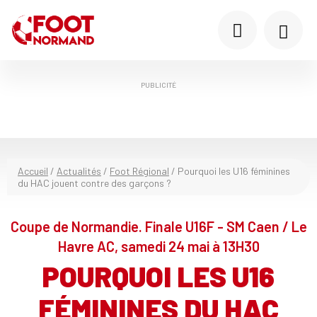
PUBLICITÉ
Accueil
/
Actualités
/
Foot Régional
/
Pourquoi les U16 féminines
du HAC jouent contre des garçons ?
Coupe de Normandie. Finale U16F - SM Caen / Le
Havre AC, samedi 24 mai à 13H30
POURQUOI LES U16
FÉMININES DU HAC