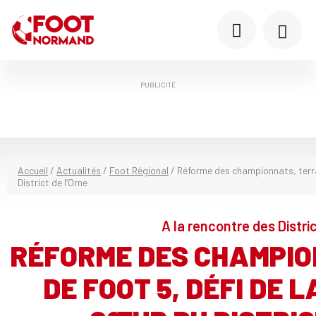
PUBLICITÉ
Accueil
/
Actualités
/
Foot Régional
/
Réforme des championnats, terra
District de l’Orne
A la rencontre des Distr
RÉFORME DES CHAMPIO
DE FOOT 5, DÉFI DE L