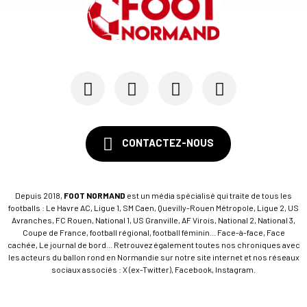
CONTACTEZ-NOUS
Depuis 2018,
FOOT NORMAND
est un média spécialisé qui traite de tous les
footballs : Le Havre AC, Ligue 1, SM Caen, Quevilly-Rouen Métropole, Ligue 2, US
Avranches, FC Rouen, National 1, US Granville, AF Virois, National 2, National 3,
Coupe de France, football régional, football féminin... Face-à-face, Face
cachée, Le journal de bord... Retrouvez également toutes nos chroniques avec
les acteurs du ballon rond en Normandie sur notre site internet et nos réseaux
sociaux associés : X (ex-Twitter), Facebook, Instagram.