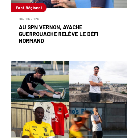
Foot Régional
06/08/2026
AU SPN VERNON, AYACHE
GUERROUACHE RELÈVE LE DÉFI
NORMAND