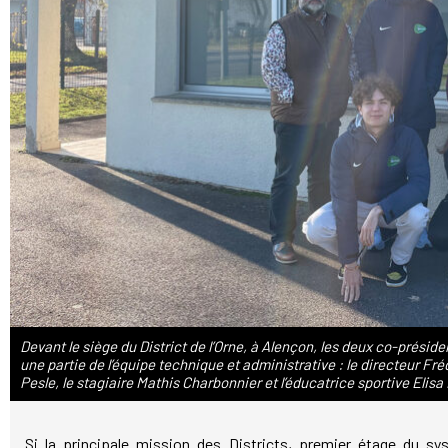
Devant le siège du District de l’Orne, à Alençon, les deux co-présid
une partie de l’équipe technique et administrative : le directeur Fré
Pesle, le stagiaire Mathis Charbonnier et l’éducatrice sportive Elisa
Si la principale mission des Districts, premier étage du sy