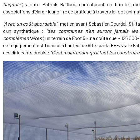
bagnole"
, ajoute Patrick Baillard, caricaturant un brin le tr
associations d’élargir leur offre de pratique à travers le foot anima
"Avec un coût abordable"
, met en avant Sébastien Gourdel. S’il
d’un synthétique ;
"des communes n’en auront jamais les
complémentaires"
, un terrain de Foot 5 « ne coûte que » 125 000
cet équipement est financé à hauteur de 80% par la FFF, via le Faf
des dirigeants ornais :
"C’est maintenant qu’il faut les construire