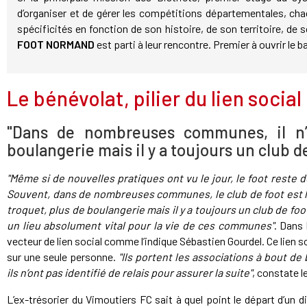
d’organiser et de gérer les compétitions départementales, ch
spécificités en fonction de son histoire, de son territoire, d
FOOT NORMAND
est parti à leur rencontre. Premier à ouvrir le bal
Le bénévolat, pilier du lien social
"Dans de nombreuses communes, il n’
boulangerie mais il y a toujours un club d
"Même si de nouvelles pratiques ont vu le jour, le foot reste de
Souvent, dans de nombreuses communes, le club de foot est la d
troquet, plus de boulangerie mais il y a toujours un club de fo
un lieu absolument vital pour la vie de ces communes"
. Dans 
vecteur de lien social comme l’indique Sébastien Gourdel. Ce lien s
sur une seule personne.
"Ils portent les associations à bout de
ils n’ont pas identifié de relais pour assurer la suite"
, constate l
L’ex-trésorier du Vimoutiers FC sait à quel point le départ d’un