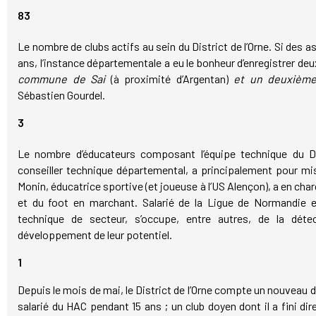
83
Le nombre de clubs actifs au sein du District de l’Orne. Si des a
ans, l’instance départementale a eu le bonheur d’enregistrer de
commune de Sai
(à proximité d’Argentan)
et un deuxième 
Sébastien Gourdel.
3
Le nombre d’éducateurs composant l’équipe technique du Dis
conseiller technique départemental, a principalement pour mis
Monin, éducatrice sportive (et joueuse à l’US Alençon), a en char
et du foot en marchant. Salarié de la Ligue de Normandie et 
technique de secteur, s’occupe, entre autres, de la déte
développement de leur potentiel.
1
Depuis le mois de mai, le District de l’Orne compte un nouveau d
salarié du HAC pendant 15 ans ; un club doyen dont il a fini dir