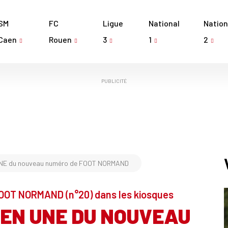
SM
FC
Ligue
National
Nation
Caen
Rouen
3
1
2
PUBLICITÉ
UNE du nouveau numéro de FOOT NORMAND
OOT NORMAND (n°20) dans les kiosques
EN UNE DU NOUVEAU