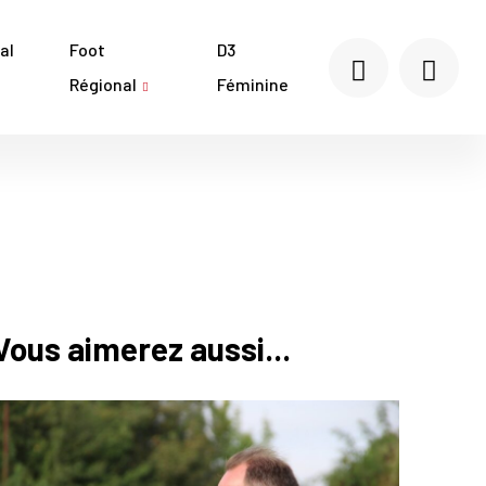
al
Foot
D3
Régional
Féminine
Vous aimerez aussi...