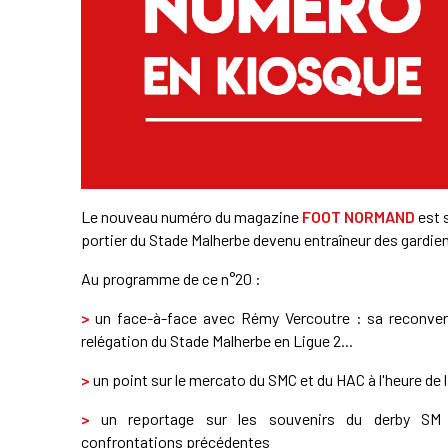
Le nouveau numéro du magazine
FOOT NORMAND
est 
portier du Stade Malherbe devenu entraîneur des gardien
Au programme de ce n°20 :
>
un face-à-face avec Rémy Vercoutre : sa reconvers
relégation du Stade Malherbe en Ligue 2...
>
un point sur le mercato du SMC et du HAC à l'heure de l
>
un reportage sur les souvenirs du derby S
confrontations précédentes