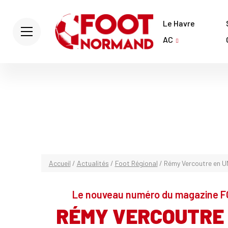
Le Havre
AC
Accueil
/
Actualités
/
Foot Régional
/
Rémy Vercoutre en 
Le nouveau numéro du magazine F
RÉMY VERCOUTRE 