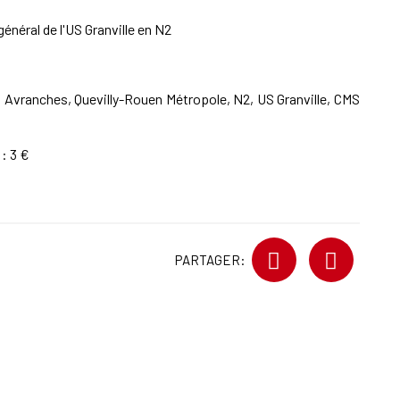
énéral de l'US Granville en N2
S Avranches, Quevilly-Rouen Métropole, N2, US Granville, CMS
: 3 €
PARTAGER: