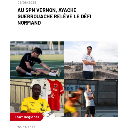
06/08/2026
AU SPN VERNON, AYACHE
GUERROUACHE RELÈVE LE DÉFI
NORMAND
Foot Régional
30/07/2026