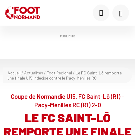
PUBLICITÉ
Accueil
/
Actualités
/
Foot Régional
/
Le FC Saint-Lô remporte
une finale U15 indécise contre le Pacy-Ménilles RC
Coupe de Normandie U15. FC Saint-Lô (R1) -
Pacy-Ménilles RC (R1) 2-0
LE FC SAINT-LÔ
REMPORTE UNE FINALE