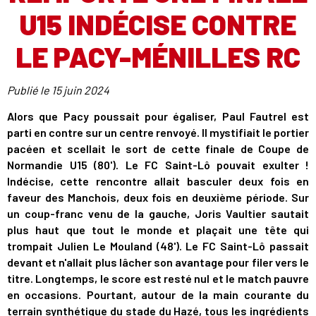
U15 INDÉCISE CONTRE
LE PACY-MÉNILLES RC
Publié le
15 juin 2024
Alors que Pacy poussait pour égaliser, Paul Fautrel est
parti en contre sur un centre renvoyé. Il mystifiait le portier
pacéen et scellait le sort de cette finale de Coupe de
Normandie U15 (80'). Le FC Saint-Lô pouvait exulter !
Indécise, cette rencontre allait basculer deux fois en
faveur des Manchois, deux fois en deuxième période. Sur
un coup-franc venu de la gauche, Joris Vaultier sautait
plus haut que tout le monde et plaçait une tête qui
trompait Julien Le Mouland (48'). Le FC Saint-Lô passait
devant et n'allait plus lâcher son avantage pour filer vers le
titre. Longtemps, le score est resté nul et le match pauvre
en occasions. Pourtant, autour de la main courante du
terrain synthétique du stade du Hazé, tous les ingrédients