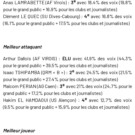
e
Anas LAMRABETTE (AF Virois) :
3
avec 18,4% des voix (19,8%
pour le grand public + 16,9% pour les clubs et journalistes)
e
Clément LE QUEC (SU Dives-Cabourg) :
4
avec 16,8% des voix
(16,1% pour le grand public + 17,5% pour les clubs et journalistes)
Meilleur attaquant
Arthur Dallois (AF VIROIS) :
ÉLU
avec 41,9% des voix (44,3%
pour le grand public + 39,5% pour les clubs et journalistes)
e
Isaac TSHIPAMBA (QRM « B ») :
2
avec 24,5% des voix (21,5%
pour le grand public + 27,4% pour les clubs et journalistes)
e
Malcom PERIAN (AG Caen) :
3
avec 21% des voix (24,7% pour le
grand public + 17,2% pour les clubs et journalistes)
e
Hakim EL HAMDAOUI (US Alençon) :
4
avec 12,7% des voix
(9,5% pour le grand public + 15,9% pour les clubs et journalistes)
Meilleur joueur