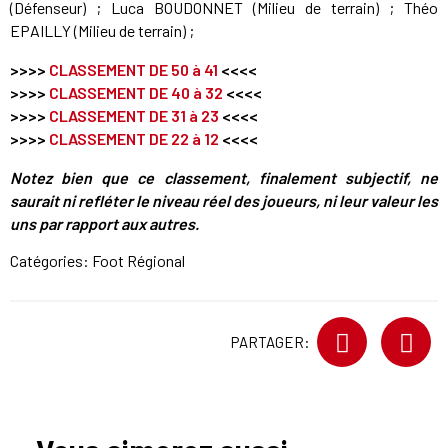
(Défenseur) ; Luca BOUDONNET (Milieu de terrain) ; Théo
EPAILLY (Milieu de terrain) ;
>>>>
CLASSEMENT DE 50 à 41
<<<<
>>>>
CLASSEMENT DE 40 à 32
<<<<
>>>>
CLASSEMENT DE 31 à 23
<<<<
>>>>
CLASSEMENT DE 22 à 12
<<<<
Notez bien que ce classement, finalement subjectif, ne
saurait ni refléter le niveau réel des joueurs, ni leur valeur les
uns par rapport aux autres.
Catégories:
Foot Régional
PARTAGER: