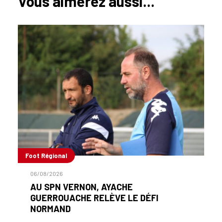
Vous aimerez aussi...
Foot Régional
06/08/2026
AU SPN VERNON, AYACHE
GUERROUACHE RELÈVE LE DÉFI
NORMAND