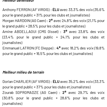
Meilleur défenseur
Anthony FERRON (AF VIROIS) :
ÉLU
avec 33,3% des voix (35,6%
pour le grand public + 31% pour les clubs et journalistes)
e
Morgan HARDOIN (AG Caen) :
2
avec 24,8% des voix (21,1% pour
le grand public + 28,5% pour les clubs et journalistes)
e
Amine ABDELLAOUI (CMS Oissel) :
3
avec 23,8% des voix
(23,4% pour le grand public + 24,1% pour les clubs et
journalistes)
e
Emmanuel LATRON (FC Dieppe) :
4
avec 18,2% des voix (19,8%
pour le grand public + 16,5% pour les clubs et journalistes)
Meilleur milieu de terrain
Dorian CHARLIER (AF VIROIS) :
ÉLU
avec 35,2% des voix (33,3%
pour le grand public + 37% pour les clubs et journalistes)
e
Zourab SOPROMADZE (AG Caen) :
2
avec 29,7% des voix
(30,8% pour le grand public + 28,6% pour les clubs et
journalistes)