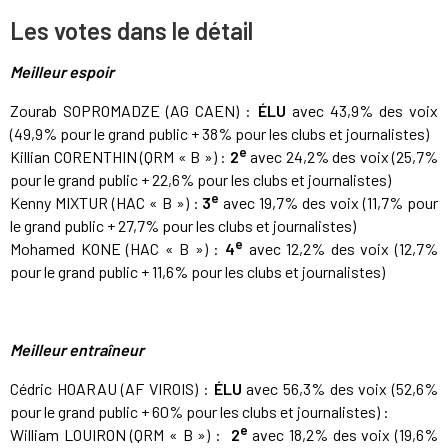
Les votes dans le détail
Meilleur espoir
Zourab SOPROMADZE (AG CAEN) :
ÉLU
avec 43,9% des voix
(49,9% pour le grand public + 38% pour les clubs et journalistes)
e
Killian CORENTHIN (QRM « B ») :
2
avec 24,2% des voix (25,7%
pour le grand public + 22,6% pour les clubs et journalistes)
e
Kenny MIXTUR (HAC « B ») :
3
avec 19,7% des voix (11,7% pour
le grand public + 27,7% pour les clubs et journalistes)
e
Mohamed KONE (HAC « B ») :
4
avec 12,2% des voix (12,7%
pour le grand public + 11,6% pour les clubs et journalistes)
Meilleur entraîneur
Cédric HOARAU (AF VIROIS) :
ÉLU
avec 56,3% des voix (52,6%
pour le grand public + 60% pour les clubs et journalistes) :
e
William LOUIRON (QRM « B ») :
2
avec 18,2% des voix (19,6%