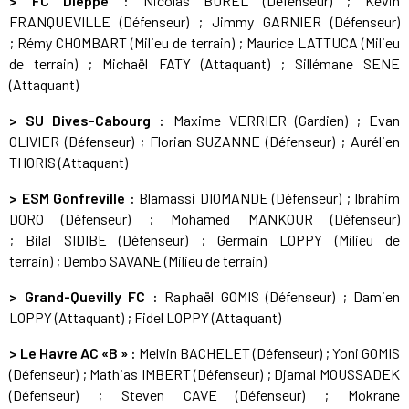
> FC Dieppe :
Nicolas BUREL (Défenseur) ; Kévin
FRANQUEVILLE (Défenseur) ; Jimmy GARNIER (Défenseur)
; Rémy CHOMBART (Milieu de terrain) ; Maurice LATTUCA (Milieu
de terrain) ; Michaël FATY (Attaquant) ; Sillémane SENE
(Attaquant)
> SU Dives-Cabourg :
Maxime VERRIER (Gardien) ; Evan
OLIVIER (Défenseur) ; Florian SUZANNE (Défenseur) ; Aurélien
THORIS (Attaquant)
> ESM Gonfreville :
Blamassi DIOMANDE (Défenseur) ; Ibrahim
DORO (Défenseur) ; Mohamed MANKOUR (Défenseur)
; Bilal SIDIBE (Défenseur) ; Germain LOPPY (Milieu de
terrain) ; Dembo SAVANE (Milieu de terrain)
> Grand-Quevilly FC :
Raphaël GOMIS (Défenseur) ; Damien
LOPPY (Attaquant) ; Fidel LOPPY (Attaquant)
> Le Havre AC «B » :
Melvin BACHELET (Défenseur) ; Yoni GOMIS
(Défenseur) ; Mathias IMBERT (Défenseur) ; Djamal MOUSSADEK
(Défenseur) ; Steven CAVE (Défenseur) ; Mokrane