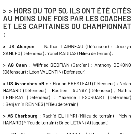
> > HORS DU TOP 50, ILS ONT ÉTÉ CITÉS
AU MOINS UNE FOIS PAR LES COACHES
ET LES CAPITAINES DU CHAMPIONNAT
:
> US Alençon :
Nathan LAIGNEAU (Défenseur) : Jocelyn
SANCHO (Défenseur) ; Yonel RADDAS (Milieu de terrain) ;
> AG Caen :
Wilfried BEDFIAN (Gardien) ; Anthony DEKONO
(Défenseur) ; Léon VALENTIN (Défenseur) ;
> US Avranches «B » :
Florian BRESTEAU (Défenseur) ; Nolan
HAMARD (Défenseur) ; Bastien LAUNAY (Défenseur) ; Mathis
LEMERAY (Défenseur) ; Maxence LESCROART (Défenseur)
; Benjamin RENNES (Milieu de terrain)
> AS Cherbourg :
Rachid EL HIMRI (Milieu de terrain) ; Melvin
HAMARD (Milieu de terrain) ; Brice LETAN (Attaquant)