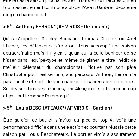
tout cas nettement contribué à placer l'Avant Garde au deuxième
rang du championnat.
e
>
6
: Anthony FERRON* (AF VIROIS - Défenseur)
Qu'ils s'appellent Stanley Boucaud, Thomas Chesnel ou Axel
Flucher, les défenseurs virois ont tous accompli une saison
extraordinaire mais il n'y en a qu'un qui a eu le bonheur de se
hisser dans l'équipe-type et même de glaner le titre inédit de
meilleur défenseur du championnat. Motivé par son père
Christophe pour réaliser un grand parcours, Anthony Ferron n'a
pas flanché et sorti de son chapeau de sacrées performances.
Solide, sûr dans ses relances, l'ex-Alençonnais a franchi un cap
et ça, tout le monde l'a remarqué.
e
>
5
: Louis DESCHATEAUX* (AF VIROIS - Gardien)
Être gardien de but et s'inviter au pied du top 4, voilà une
performance difficile dans une élection et pourtant réussie cette
saison par Louis Deschateaux. Le portier virois a assurément