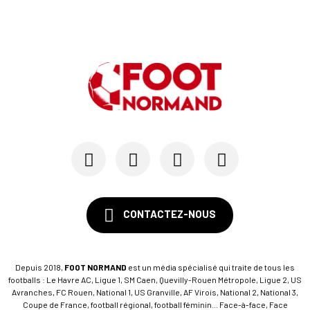
CONTACTEZ-NOUS
Depuis 2018,
FOOT NORMAND
est un média spécialisé qui traite de tous les
footballs : Le Havre AC, Ligue 1, SM Caen, Quevilly-Rouen Métropole, Ligue 2, US
Avranches, FC Rouen, National 1, US Granville, AF Virois, National 2, National 3,
Coupe de France, football régional, football féminin... Face-à-face, Face