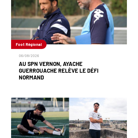
Foot Régional
06/08/2026
AU SPN VERNON, AYACHE
GUERROUACHE RELÈVE LE DÉFI
NORMAND