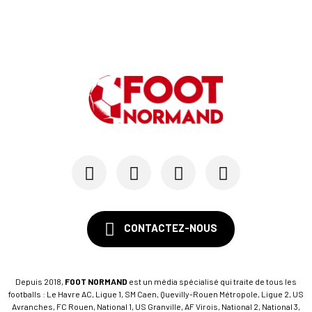
CONTACTEZ-NOUS
Depuis 2018,
FOOT NORMAND
est un média spécialisé qui traite de tous les
footballs : Le Havre AC, Ligue 1, SM Caen, Quevilly-Rouen Métropole, Ligue 2, US
Avranches, FC Rouen, National 1, US Granville, AF Virois, National 2, National 3,