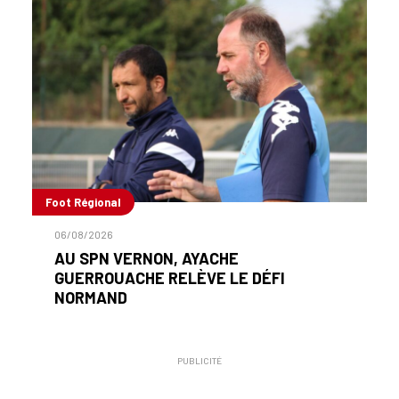
Foot Régional
06/08/2026
AU SPN VERNON, AYACHE
GUERROUACHE RELÈVE LE DÉFI
NORMAND
PUBLICITÉ