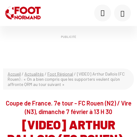
PUBLICITÉ
Accueil
/
Actualités
/
Foot Régional
/
[VIDEO] Arthur Dallois (FC
Rouen) : « On a bien compris que les supporters veulent qu’on
affronte QRM au tour suivant »
Coupe de France. 7e tour - FC Rouen (N2) / Vire
(N3), dimanche 7 février à 13 H 30
[VIDEO] ARTHUR