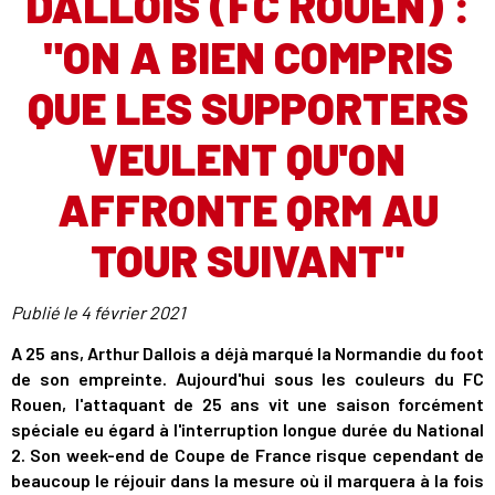
DALLOIS (FC ROUEN) :
"ON A BIEN COMPRIS
QUE LES SUPPORTERS
VEULENT QU'ON
AFFRONTE QRM AU
TOUR SUIVANT"
Publié le
4 février 2021
A 25 ans, Arthur Dallois a déjà marqué la Normandie du foot
de son empreinte. Aujourd'hui sous les couleurs du FC
Rouen, l'attaquant de 25 ans vit une saison forcément
spéciale eu égard à l'interruption longue durée du National
2. Son week-end de Coupe de France risque cependant de
beaucoup le réjouir dans la mesure où il marquera à la fois