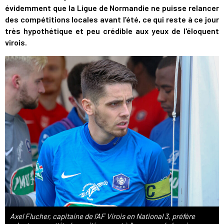
évidemment que la Ligue de Normandie ne puisse relancer
des compétitions locales avant l’été, ce qui reste à ce jour
très hypothétique et peu crédible aux yeux de l'éloquent
virois.
Axel Flucher, capitaine de l'AF Virois en National 3, préfère