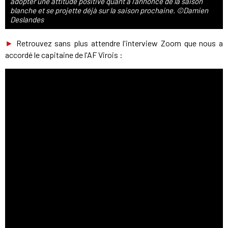
adopter une attitude positive quant à l'annonce de la saison
blanche et se projette déjà sur la saison prochaine. ©Damien
Deslandes
►
Retrouvez sans plus attendre l'interview Zoom que nous a
accordé le capitaine de l'AF Virois :