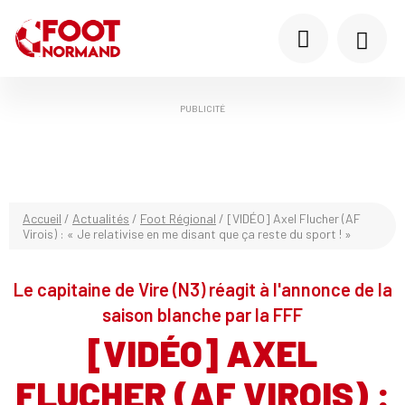
PUBLICITÉ
Accueil
/
Actualités
/
Foot Régional
/
[VIDÉO] Axel Flucher (AF
Virois) : « Je relativise en me disant que ça reste du sport ! »
Le capitaine de Vire (N3) réagit à l'annonce de la
saison blanche par la FFF
[VIDÉO] AXEL
FLUCHER (AF VIROIS) :