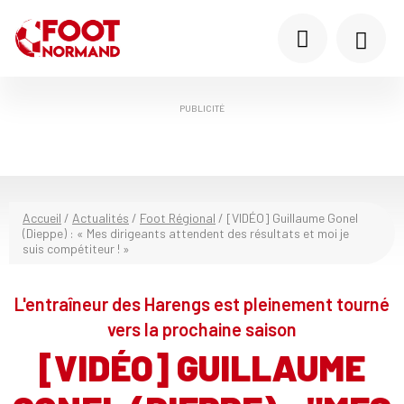
PUBLICITÉ
Accueil
/
Actualités
/
Foot Régional
/
[VIDÉO] Guillaume Gonel
(Dieppe) : « Mes dirigeants attendent des résultats et moi je
suis compétiteur ! »
L'entraîneur des Harengs est pleinement tourné
vers la prochaine saison
[VIDÉO] GUILLAUME