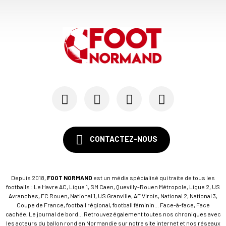
CONTACTEZ-NOUS
Depuis 2018,
FOOT NORMAND
est un média spécialisé qui traite de tous les
footballs : Le Havre AC, Ligue 1, SM Caen, Quevilly-Rouen Métropole, Ligue 2, US
Avranches, FC Rouen, National 1, US Granville, AF Virois, National 2, National 3,
Coupe de France, football régional, football féminin... Face-à-face, Face
cachée, Le journal de bord... Retrouvez également toutes nos chroniques avec
les acteurs du ballon rond en Normandie sur notre site internet et nos réseaux