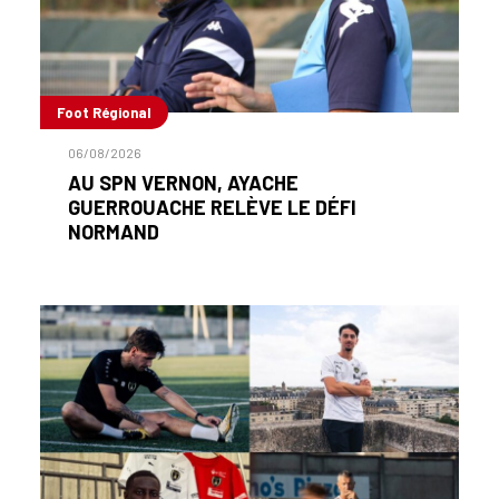
Foot Régional
06/08/2026
AU SPN VERNON, AYACHE
GUERROUACHE RELÈVE LE DÉFI
NORMAND