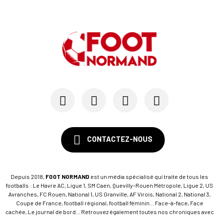
CONTACTEZ-NOUS
Depuis 2018,
FOOT NORMAND
est un média spécialisé qui traite de tous les
footballs : Le Havre AC, Ligue 1, SM Caen, Quevilly-Rouen Métropole, Ligue 2, US
Avranches, FC Rouen, National 1, US Granville, AF Virois, National 2, National 3,
Coupe de France, football régional, football féminin... Face-à-face, Face
cachée, Le journal de bord... Retrouvez également toutes nos chroniques avec