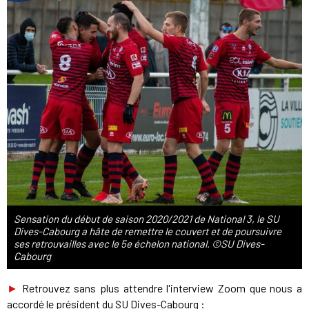
Sensation du début de saison 2020/2021 de National 3, le SU
Dives-Cabourg a hâte de remettre le couvert et de poursuivre
ses retrouvailles avec le 5e échelon national. ©SU Dives-
Cabourg
►
Retrouvez sans plus attendre l'interview Zoom que nous a
accordé le président du SU Dives-Cabourg :