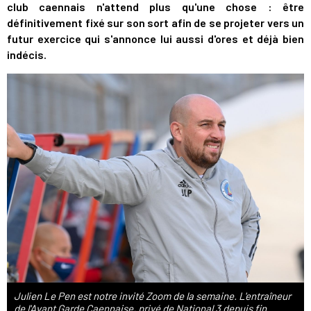
club caennais n'attend plus qu'une chose : être
définitivement fixé sur son sort afin de se projeter vers un
futur exercice qui s'annonce lui aussi d'ores et déjà bien
indécis.
Julien Le Pen est notre invité Zoom de la semaine. L'entraîneur
de l'Avant Garde Caennaise, privé de National 3 depuis fin