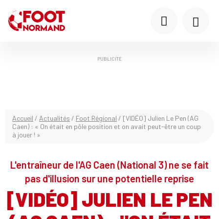
PUBLICITÉ
Accueil
/
Actualités
/
Foot Régional
/
[VIDÉO] Julien Le Pen (AG
Caen) : « On était en pôle position et on avait peut-être un coup
à jouer ! »
L'entraîneur de l'AG Caen (National 3) ne se fait
pas d'illusion sur une potentielle reprise
[VIDÉO] JULIEN LE PEN