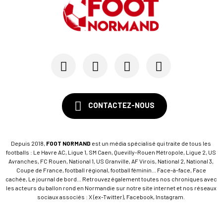
CONTACTEZ-NOUS
Depuis 2018,
FOOT NORMAND
est un média spécialisé qui traite de tous les
footballs : Le Havre AC, Ligue 1, SM Caen, Quevilly-Rouen Métropole, Ligue 2, US
Avranches, FC Rouen, National 1, US Granville, AF Virois, National 2, National 3,
Coupe de France, football régional, football féminin... Face-à-face, Face
cachée, Le journal de bord... Retrouvez également toutes nos chroniques avec
les acteurs du ballon rond en Normandie sur notre site internet et nos réseaux
sociaux associés : X (ex-Twitter), Facebook, Instagram.