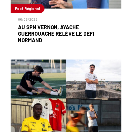
Foot Régional
06/08/2026
AU SPN VERNON, AYACHE
GUERROUACHE RELÈVE LE DÉFI
NORMAND