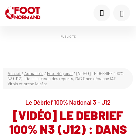
PUBLICITÉ
Accueil
/
Actualités
/
Foot Régional
/
[VIDÉO] LE DEBRIEF 100%
N3 (J12) : Dans le chaos des reports, l’AG Caen dépasse l’AF
Virois et prend la tête
Le Débrief 100% National 3 - J12
[VIDÉO] LE DEBRIEF
100% N3 (J12) : DANS