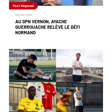
Foot Régional
06/08/2026
AU SPN VERNON, AYACHE
GUERROUACHE RELÈVE LE DÉFI
NORMAND