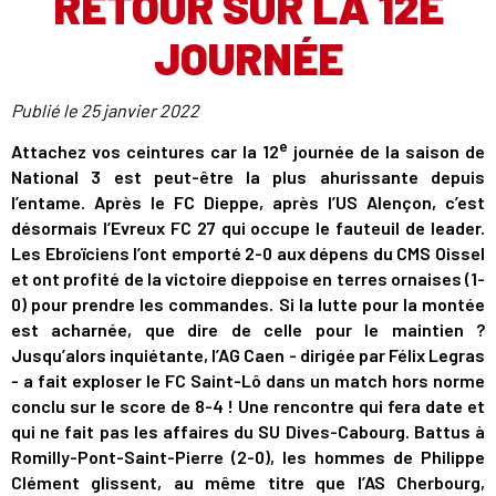
RETOUR SUR LA 12E
JOURNÉE
Publié le
25 janvier 2022
e
Attachez vos ceintures car la 12
journée de la saison de
National 3 est peut-être la plus ahurissante depuis
l’entame. Après le FC Dieppe, après l’US Alençon, c’est
désormais l’Evreux FC 27 qui occupe le fauteuil de leader.
Les Ebroïciens l’ont emporté 2-0 aux dépens du CMS Oissel
et ont profité de la victoire dieppoise en terres ornaises (1-
0) pour prendre les commandes. Si la lutte pour la montée
est acharnée, que dire de celle pour le maintien ?
Jusqu’alors inquiétante, l’AG Caen - dirigée par Félix Legras
- a fait exploser le FC Saint-Lô dans un match hors norme
conclu sur le score de 8-4 ! Une rencontre qui fera date et
qui ne fait pas les affaires du SU Dives-Cabourg. Battus à
Romilly-Pont-Saint-Pierre (2-0), les hommes de Philippe
Clément glissent, au même titre que l’AS Cherbourg,